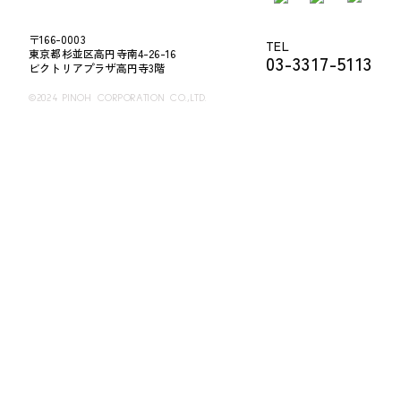
〒166-0003
TEL
東京都杉並区高円寺南4-26-16
03-3317-5113
ビクトリアプラザ高円寺3階
©2024 PINOH CORPORATION CO.,LTD.