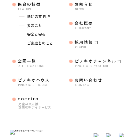
保育の特徴
お知らせ
FEATURE
NEWS
学びの芽 PLP
会社概要
食のこと
COMPANY
安全と安心
採用情報
ご家庭とのこと
RECRUIT
全園一覧
ピノキオチャンネル
ALL LOCATIONS
PINOKIO’S YOUTUBE
ピノキオハウス
お問い合わせ
PINOKIO'S HOUSE
CONTACT
cocoiro
児童発達支援・
放課後等デイサービス