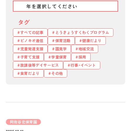
タグ
すべての記事
とうきょうすくわくプログラム
ピノキオ通信
保育活動
健康だより
児童発達支援
園見学
地域交流
子育て支援
学童保育
採用
放課後等デイサービス
行事・イベント
食育だより
その他
阿佐谷北保育園