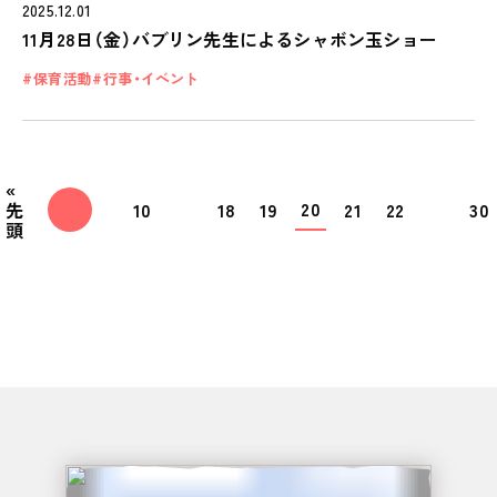
2025.12.01
11月28日（金）バブリン先生によるシャボン玉ショー
保育活動
行事・イベント
«
20
先
10
18
19
21
22
30
頭