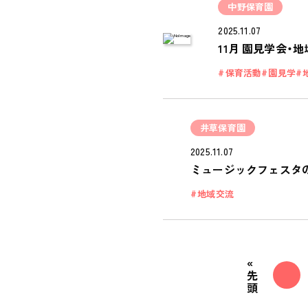
中野保育園
2025.11.07
11月 園見学会・
保育活動
園見学
井草保育園
2025.11.07
ミュージックフェスタ
地域交流
«
先
頭