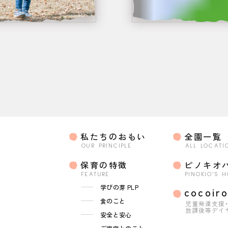
私たちのおもい
全園一覧
OUR PRINCIPLE
ALL LOCATI
保育の特徴
ピノキオ
FEATURE
PINOKIO'S 
学びの芽 PLP
cocoir
食のこと
児童発達支援
放課後等デイ
安全と安心