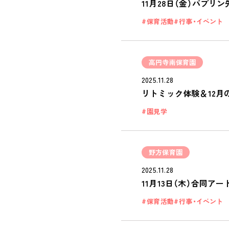
11月28日（金）バブ
保育活動
行事・イベント
高円寺南保育園
2025.11.28
リトミック体験＆12月
園見学
野方保育園
2025.11.28
11月13日（木）合同ア
保育活動
行事・イベント