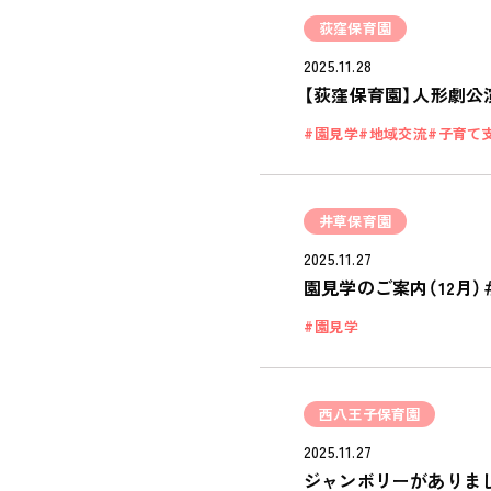
荻窪保育園
2025.11.28
【荻窪保育園】人形劇公
園見学
地域交流
子育て
井草保育園
2025.11.27
園見学のご案内（12月
園見学
西八王子保育園
2025.11.27
ジャンボリーがありま