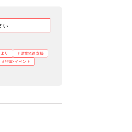
だより
児童発達支援
行事・イベント