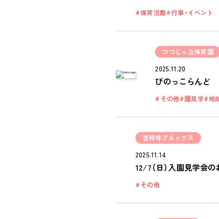
保育活動
行事・イベント
つつじヶ丘保育園
2025.11.20
ぴのっこらんど 
その他
園見学
地
吉祥寺アネックス
2025.11.14
12/7（日）入園見学会
その他