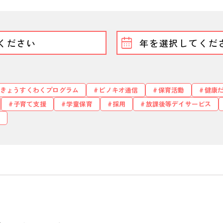
きょうすくわくプログラム
ピノキオ通信
保育活動
健康
子育て支援
学童保育
採用
放課後等デイサービス