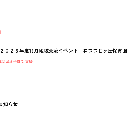
２０２５年度12月地域交流イベント ♯つつじヶ丘保育園
域交流
子育て支援
のお知らせ