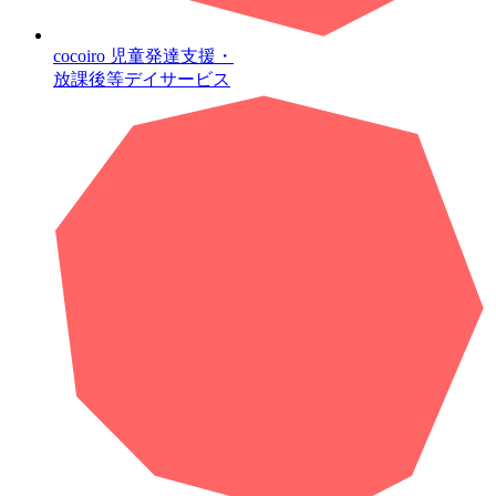
cocoiro
児童発達支援・
放課後等デイサービス