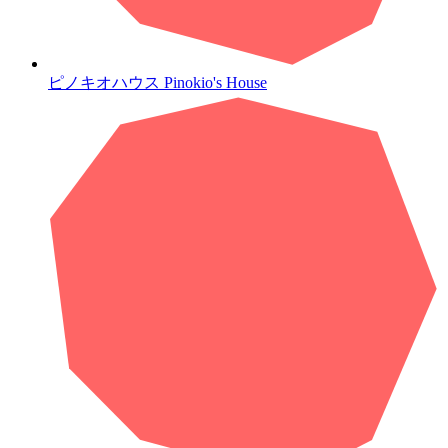
ピノキオハウス
Pinokio's House