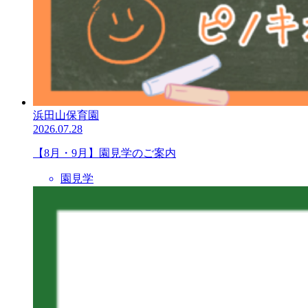
浜田山保育園
2026.07.28
【8月・9月】園見学のご案内
園見学