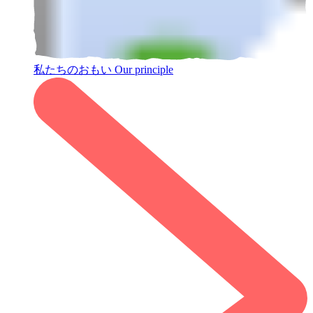
私たちのおもい
Our principle