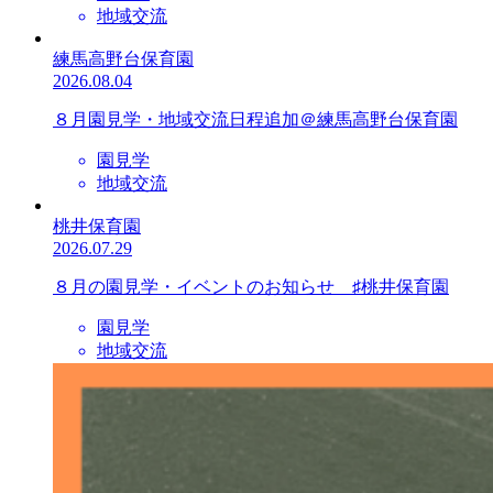
地域交流
練馬高野台保育園
2026.08.04
８月園見学・地域交流日程追加＠練馬高野台保育園
園見学
地域交流
桃井保育園
2026.07.29
８月の園見学・イベントのお知らせ ♯桃井保育園
園見学
地域交流