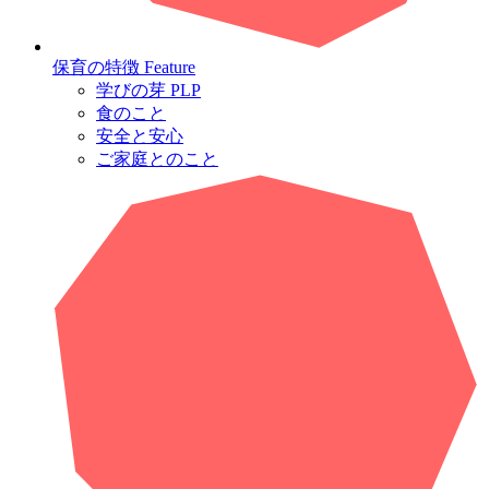
保育の特徴
Feature
学びの芽 PLP
食のこと
安全と安心
ご家庭とのこと