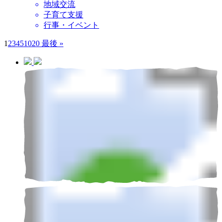
地域交流
子育て支援
行事・イベント
1
2
3
4
5
10
20
最後 »