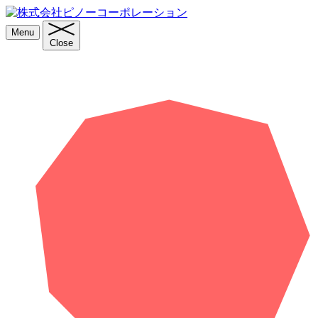
Menu
Close