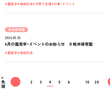
園見学
地域交流
子育て支援
行事・イベント
桃井保育園
2026.05.25
6月の園見学・イベントのお知らせ ♯桃井保育園
園見学
地域交流
«
4
先
2
3
5
6
10
20
頭