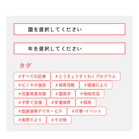
タグ
すべての記事
とうきょうすくわくプログラム
ピノキオ通信
保育活動
健康だより
児童発達支援
園見学
地域交流
子育て支援
学童保育
採用
放課後等デイサービス
行事・イベント
食育だより
その他
私たちのおもい