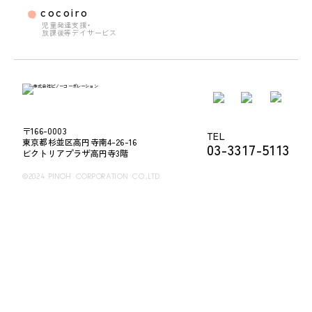
cocoiro
児童発達支援・
放課後等デイサービス
〒166-0003
TEL
東京都杉並区高円寺南4-26-16
03-3317-5113
ビクトリアプラザ高円寺3階
©2024 PINOH CORPORATION CO.,LTD.