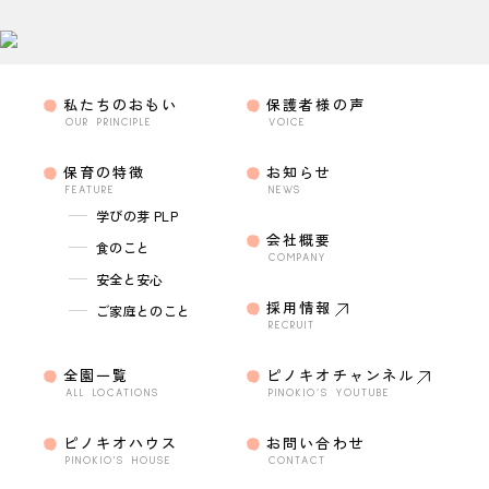
私たちのおもい
保護者様の声
OUR PRINCIPLE
VOICE
保育の特徴
お知らせ
FEATURE
NEWS
学びの芽 PLP
会社概要
食のこと
COMPANY
安全と安心
採用情報
ご家庭とのこと
RECRUIT
全園一覧
ピノキオチャンネル
ALL LOCATIONS
PINOKIO’S YOUTUBE
ピノキオハウス
お問い合わせ
PINOKIO'S HOUSE
CONTACT