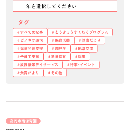
タグ
すべての記事
とうきょうすくわくプログラム
ピノキオ通信
保育活動
健康だより
児童発達支援
園見学
地域交流
子育て支援
学童保育
採用
放課後等デイサービス
行事・イベント
食育だより
その他
高円寺南保育園