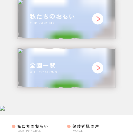
私たちのおもい
OUR PRINCIPLE
全園一覧
ALL LOCATIONS
私たちのおもい
保護者様の声
OUR PRINCIPLE
VOICE