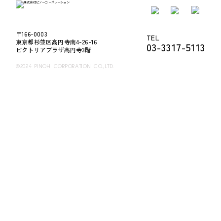
〒166-0003
TEL
東京都杉並区高円寺南4-26-16
03-3317-5113
ビクトリアプラザ高円寺3階
©2024 PINOH CORPORATION CO.,LTD.