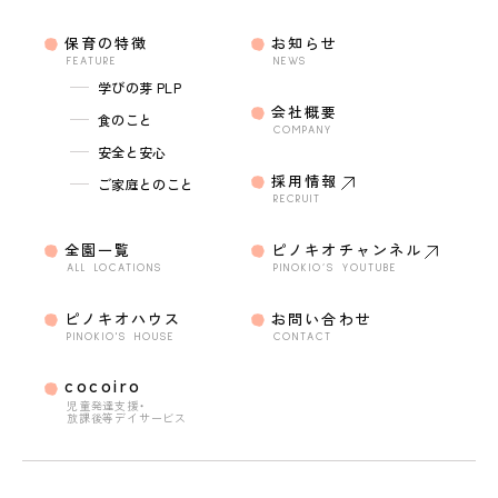
保育の特徴
お知らせ
FEATURE
NEWS
学びの芽 PLP
会社概要
食のこと
COMPANY
安全と安心
採用情報
ご家庭とのこと
RECRUIT
全園一覧
ピノキオチャンネル
ALL LOCATIONS
PINOKIO’S YOUTUBE
ピノキオハウス
お問い合わせ
PINOKIO'S HOUSE
CONTACT
cocoiro
児童発達支援・
放課後等デイサービス