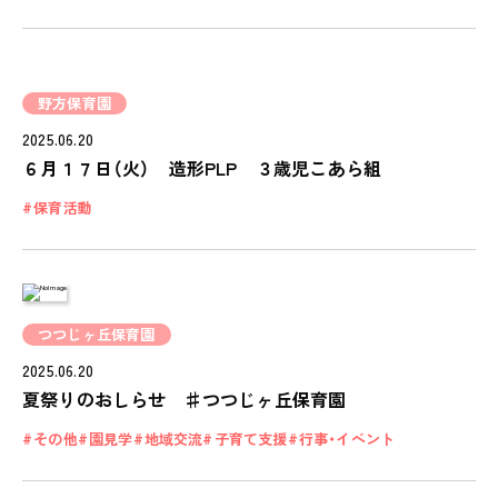
PINOKI'S YOUTUBE
お問い合わせ
CONTACT
野方保育園
2025.06.20
６月１７日（火） 造形PLP ３歳児こあら組
保育活動
つつじヶ丘保育園
2025.06.20
夏祭りのおしらせ ♯つつじヶ丘保育園
その他
園見学
地域交流
子育て支援
行事・イベント