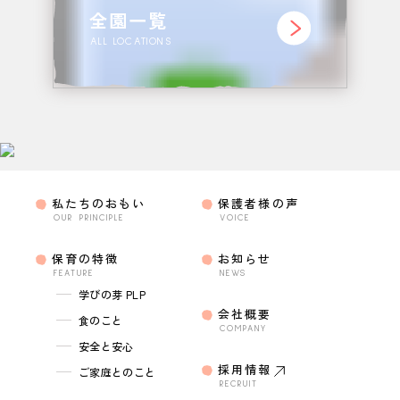
全園一覧
ALL LOCATIONS
私たちのおもい
保護者様の声
OUR PRINCIPLE
VOICE
保育の特徴
お知らせ
FEATURE
NEWS
学びの芽 PLP
会社概要
食のこと
COMPANY
安全と安心
採用情報
ご家庭とのこと
RECRUIT