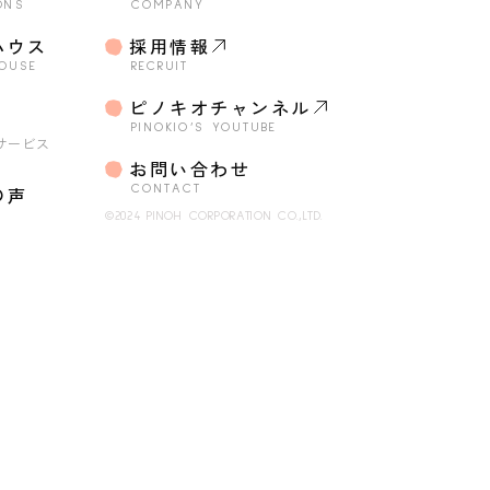
ONS
COMPANY
ハウス
採用情報
HOUSE
RECRUIT
o
ピノキオチャンネル
・
PINOKIO’S YOUTUBE
サービス
お問い合わせ
の声
CONTACT
©2024 PINOH CORPORATION CO.,LTD.