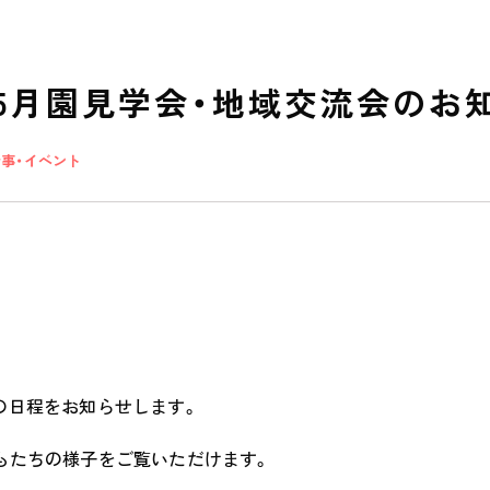
】5月園見学会・地域交流会のお
行事・イベント
私たちのおもい
OUR PRINCIPLE
の日程をお知らせします。
保育の特徴
もたちの様子をご覧いただけます。
FEATURE