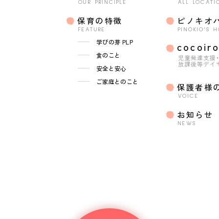
OUR PRINCIPLE
ALL LOCATI
保育の特徴
ピノキオ
FEATURE
PINOKIO'S 
学びの芽 PLP
cocoir
食のこと
児童発達支援
放課後等デイ
安全と安心
ご家庭とのこと
保護者様
VOICE
お知らせ
NEWS