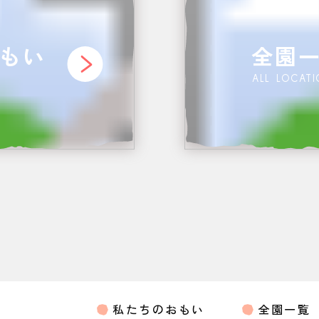
もい
全園
ALL LOCAT
私たちのおもい
全園一覧