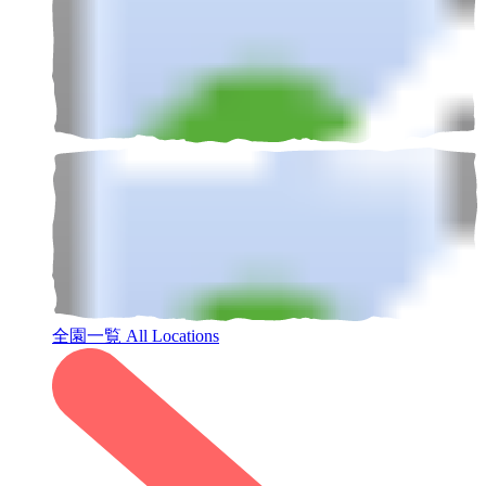
全園一覧
All Locations