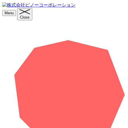
Menu
Close