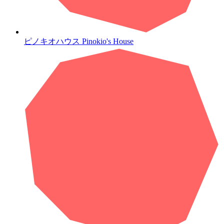
ピノキオハウス
Pinokio's House