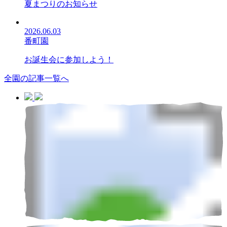
夏まつりのお知らせ
2026.06.03
番町園
お誕生会に参加しよう！
全園の記事一覧へ