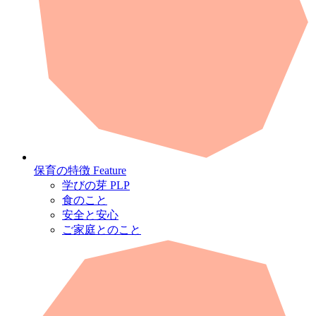
保育の特徴
Feature
学びの芽 PLP
食のこと
安全と安心
ご家庭とのこと