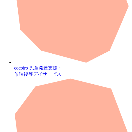
cocoiro
児童発達支援・
放課後等デイサービス