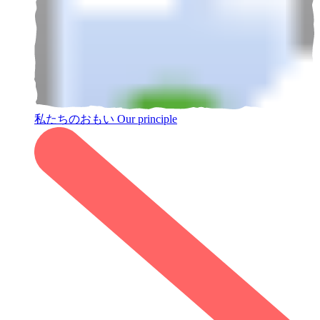
私たちのおもい
Our principle