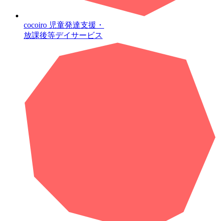
cocoiro
児童発達支援・
放課後等デイサービス