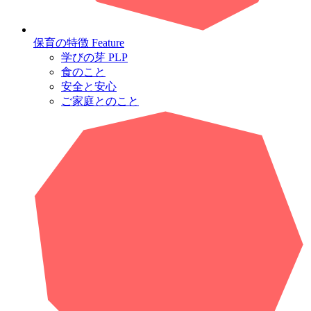
保育の特徴
Feature
学びの芽 PLP
食のこと
安全と安心
ご家庭とのこと