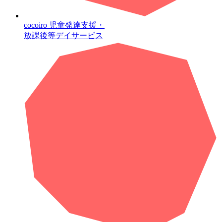
cocoiro
児童発達支援・
放課後等デイサービス