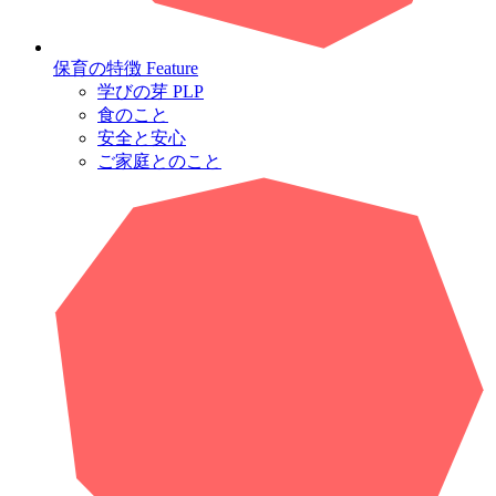
保育の特徴
Feature
学びの芽 PLP
食のこと
安全と安心
ご家庭とのこと