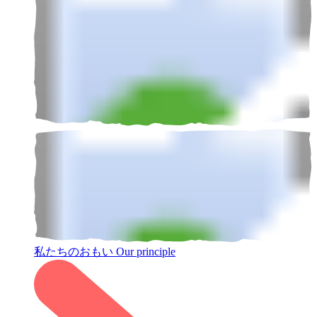
私たちのおもい
Our principle