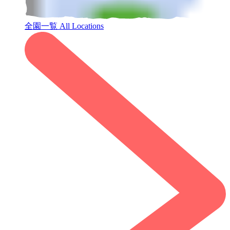
全園一覧
All Locations