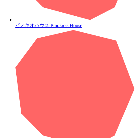
ピノキオハウス
Pinokio's House