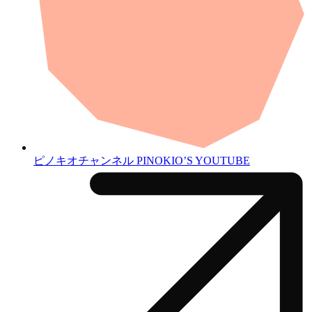
ピノキオチャンネル
PINOKIO’S YOUTUBE