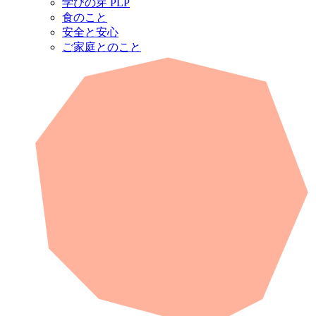
学びの芽 PLP
食のこと
安全と安心
ご家庭とのこと