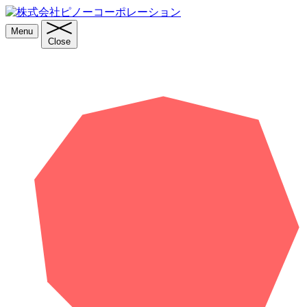
Menu
Close