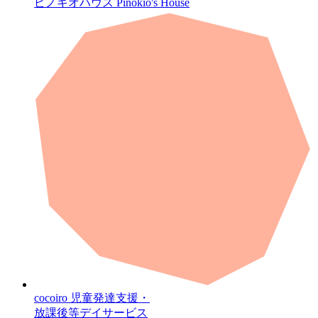
ピノキオハウス
Pinokio's House
cocoiro
児童発達支援・
放課後等デイサービス