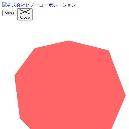
Menu
Close