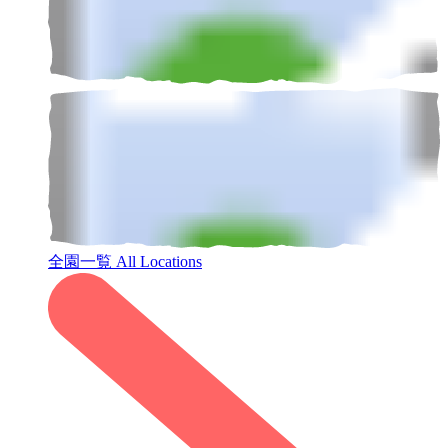
全園一覧
All Locations