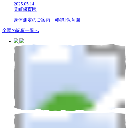
2025.05.14
関町保育園
身体測定のご案内 #関町保育園
全園の記事一覧へ