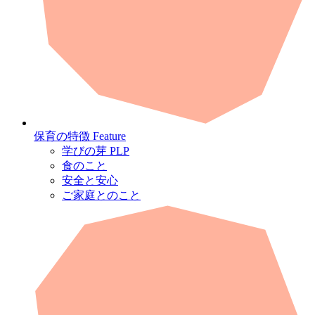
保育の特徴
Feature
学びの芽 PLP
食のこと
安全と安心
ご家庭とのこと