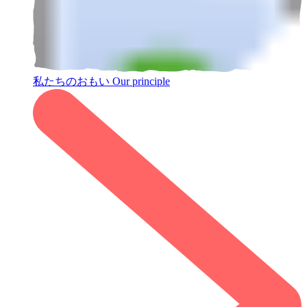
私たちのおもい
Our principle