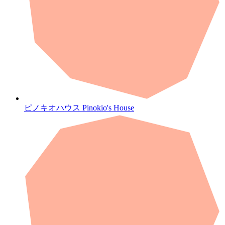
ピノキオハウス
Pinokio's House