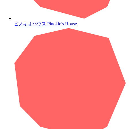
ピノキオハウス
Pinokio's House