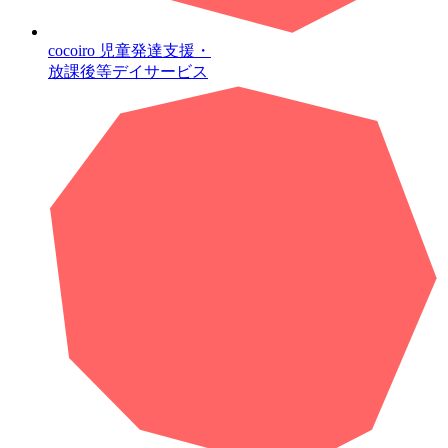
cocoiro
児童発達支援・
放課後等デイサービス