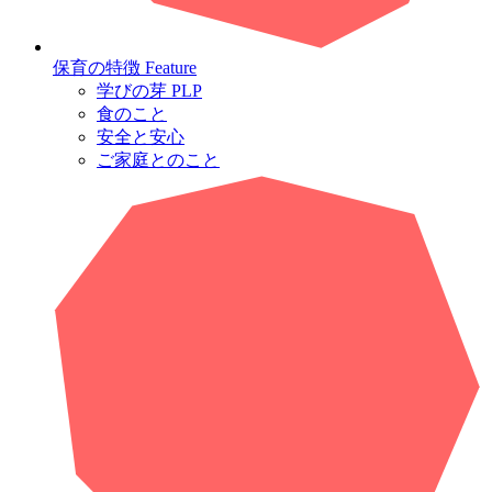
保育の特徴
Feature
学びの芽 PLP
食のこと
安全と安心
ご家庭とのこと