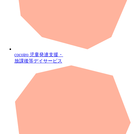
cocoiro
児童発達支援・
放課後等デイサービス