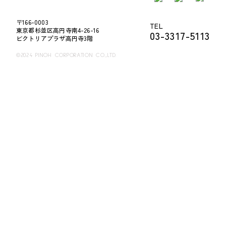
〒166-0003
TEL
東京都杉並区高円寺南4-26-16
03-3317-5113
ビクトリアプラザ高円寺3階
©2024 PINOH CORPORATION CO.,LTD.