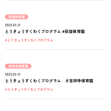
RECRUIT
ピノキオチャンネル
荻窪保育園
PINOKI'S YOUTUBE
2025.03.31
お問い合わせ
とうきょうすくわくプログラム #荻窪保育園
CONTACT
とうきょうすくわくプログラム
吉祥寺保育園
2025.03.31
とうきょうすくわくプログラム ＃吉祥寺保育園
とうきょうすくわくプログラム