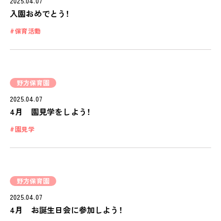
2025.04.07
入園おめでとう！
保育活動
野方保育園
私たちのおもい
2025.04.07
OUR PRINCIPLE
4月 園見学をしよう！
保育の特徴
園見学
FEATURE
学びの芽 PLP
食のこと
野方保育園
安全と安心
2025.04.07
ご家庭とのこと
4月 お誕生日会に参加しよう！