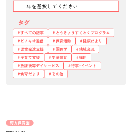
タグ
すべての記事
とうきょうすくわくプログラム
ピノキオ通信
保育活動
健康だより
児童発達支援
園見学
地域交流
子育て支援
学童保育
採用
放課後等デイサービス
行事・イベント
食育だより
その他
野方保育園