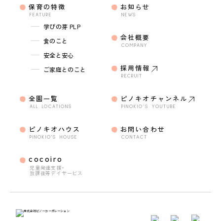
保育の特徴
お知らせ
FEATURE
NEWS
学びの芽 PLP
会社概要
食のこと
COMPANY
安全と安心
採用情報
ご家庭とのこと
RECRUIT
全園一覧
ピノキオチャンネル
ALL LOCATIONS
PINOKIO’S YOUTUBE
ピノキオハウス
お問い合わせ
PINOKIO'S HOUSE
CONTACT
cocoiro
児童発達支援・
放課後等デイサービス