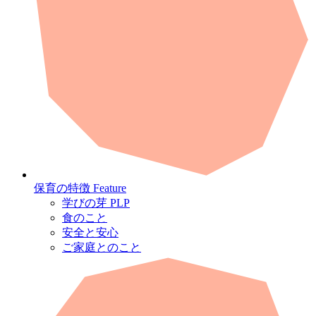
保育の特徴
Feature
学びの芽 PLP
食のこと
安全と安心
ご家庭とのこと