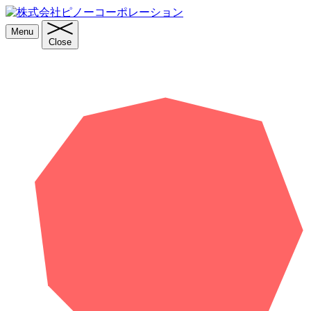
Menu
Close