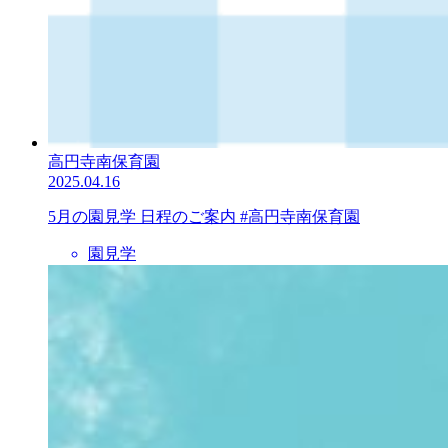
高円寺南保育園
2025.04.16
5月の園見学 日程のご案内 #高円寺南保育園
園見学