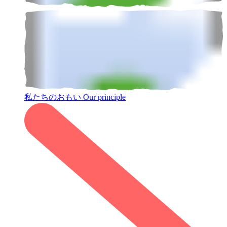
私たちのおもい
Our principle