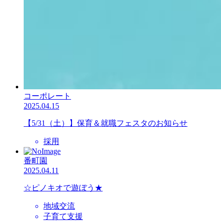
コーポレート
2025.04.15
【5/31（土）】保育＆就職フェスタのお知らせ
採用
番町園
2025.04.11
☆ピノキオで遊ぼう★
地域交流
子育て支援