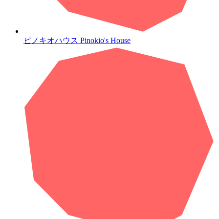
ピノキオハウス
Pinokio's House