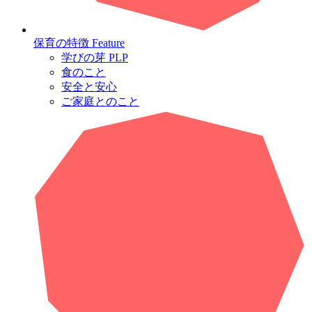
保育の特徴
Feature
学びの芽 PLP
食のこと
安全と安心
ご家庭とのこと