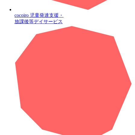
cocoiro
児童発達支援・
放課後等デイサービス