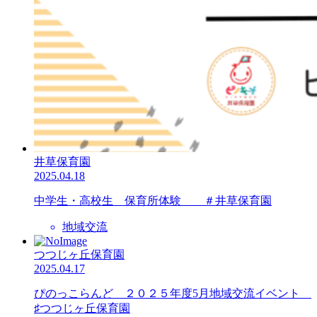
井草保育園
2025.04.18
中学生・高校生 保育所体験 ＃井草保育園
地域交流
つつじヶ丘保育園
2025.04.17
ぴのっこらんど ２０２５年度5月地域交流イベント
♯つつじヶ丘保育園