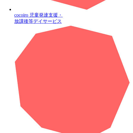
cocoiro
児童発達支援・
放課後等デイサービス