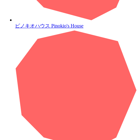
ピノキオハウス
Pinokio's House