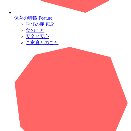
保育の特徴
Feature
学びの芽 PLP
食のこと
安全と安心
ご家庭とのこと