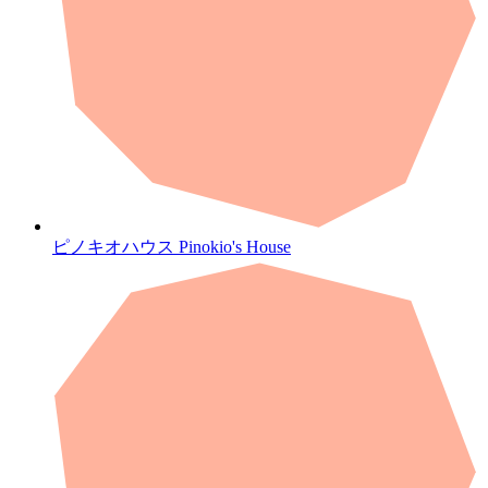
ピノキオハウス
Pinokio's House