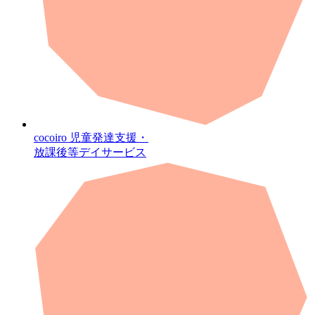
cocoiro
児童発達支援・
放課後等デイサービス