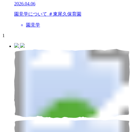
2026.04.06
園見学について ＃東尾久保育園
園見学
1