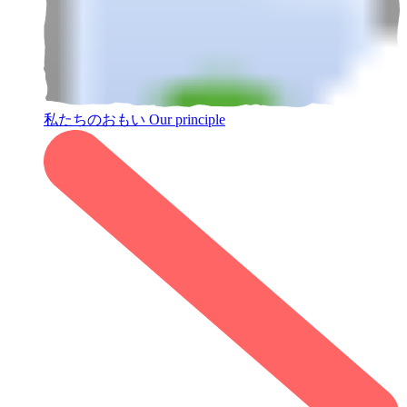
私たちのおもい
Our principle