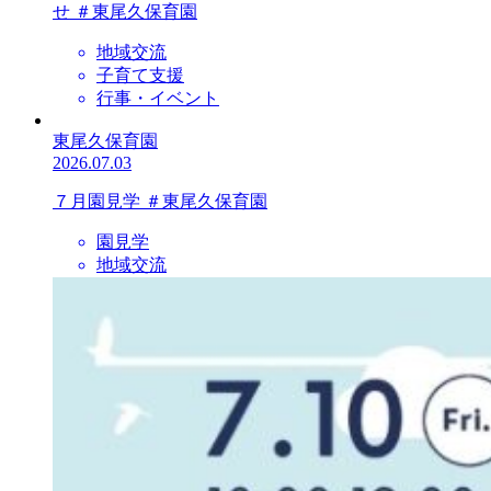
せ ＃東尾久保育園
地域交流
子育て支援
行事・イベント
東尾久保育園
2026.07.03
７月園見学 ＃東尾久保育園
園見学
地域交流