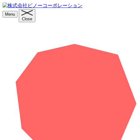
Menu
Close