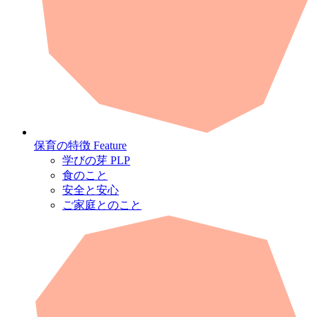
保育の特徴
Feature
学びの芽 PLP
食のこと
安全と安心
ご家庭とのこと