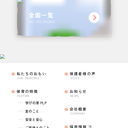
全園一覧
ALL LOCATIONS
私たちのおもい
保護者様の声
OUR PRINCIPLE
VOICE
保育の特徴
お知らせ
FEATURE
NEWS
学びの芽 PLP
会社概要
食のこと
COMPANY
安全と安心
採用情報
ご家庭とのこと