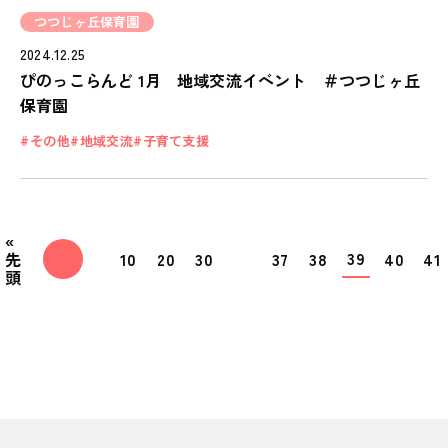
つつじヶ丘保育園
2024.12.25
ぴのっこらんど 1月 地域交流イベント ＃つつじヶ丘
保育園
その他
地域交流
子育て支援
«
39
先
10
20
30
37
38
40
41
頭