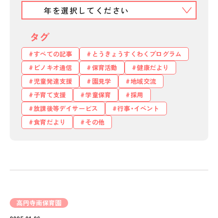
タグ
すべての記事
とうきょうすくわくプログラム
ピノキオ通信
保育活動
健康だより
児童発達支援
園見学
地域交流
子育て支援
学童保育
採用
放課後等デイサービス
行事・イベント
食育だより
その他
高円寺南保育園