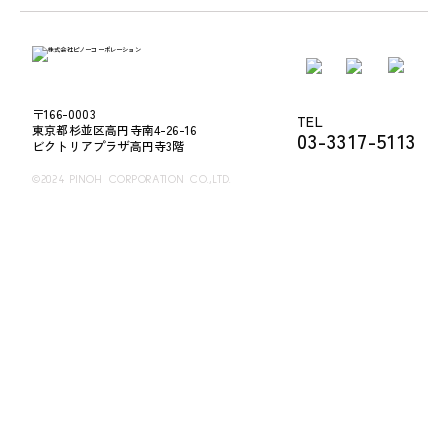
〒166-0003
TEL
東京都杉並区高円寺南4-26-16
03-3317-5113
ビクトリアプラザ高円寺3階
©2024 PINOH CORPORATION CO.,LTD.