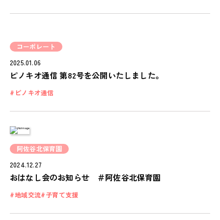
ピノキオチャンネル
PINOKI'S YOUTUBE
お問い合わせ
コーポレート
CONTACT
2025.01.06
ピノキオ通信 第82号を公開いたしました。
ピノキオ通信
阿佐谷北保育園
2024.12.27
おはなし会のお知らせ ＃阿佐谷北保育園
地域交流
子育て支援