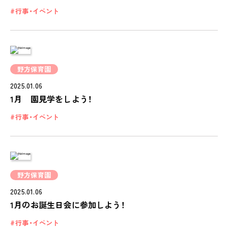
行事・イベント
ピノキオハウス
PINOKIO'S HOUSE
cocoiro
児童発達支援・
野方保育園
放課後等デイサービス
2025.01.06
保護者様の声
1月 園見学をしよう！
VOICE
行事・イベント
お知らせ
NEWS
会社概要
野方保育園
COMPANY
2025.01.06
採用情報
1月のお誕生日会に参加しよう！
RECRUIT
行事・イベント