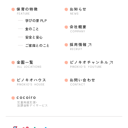
保育の特徴
お知らせ
FEATURE
NEWS
学びの芽 PLP
会社概要
食のこと
COMPANY
安全と安心
採用情報
ご家庭とのこと
RECRUIT
全園一覧
ピノキオチャンネル
ALL LOCATIONS
PINOKIO’S YOUTUBE
ピノキオハウス
お問い合わせ
PINOKIO'S HOUSE
CONTACT
cocoiro
児童発達支援・
放課後等デイサービス