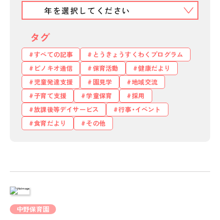
タグ
すべての記事
とうきょうすくわくプログラム
ピノキオ通信
保育活動
健康だより
児童発達支援
園見学
地域交流
子育て支援
学童保育
採用
放課後等デイサービス
行事・イベント
食育だより
その他
中野保育園