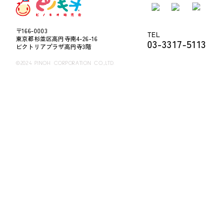
〒166-0003
TEL
東京都杉並区高円寺南4-26-16
03-3317-5113
ビクトリアプラザ高円寺3階
©2024 PINOH CORPORATION CO.,LTD.