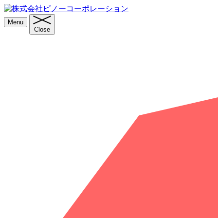
Menu
Close