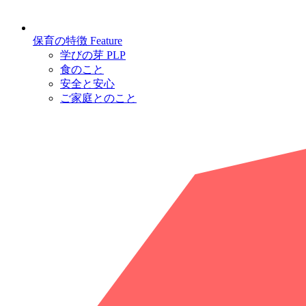
保育の特徴
Feature
学びの芽 PLP
食のこと
安全と安心
ご家庭とのこと