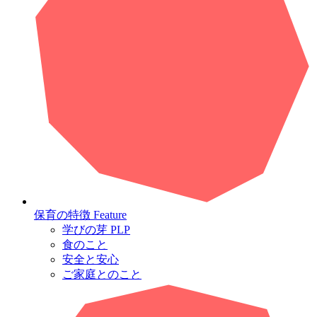
保育の特徴
Feature
学びの芽 PLP
食のこと
安全と安心
ご家庭とのこと