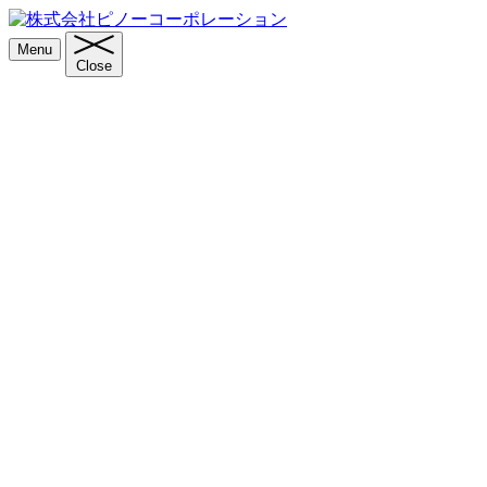
Menu
Close