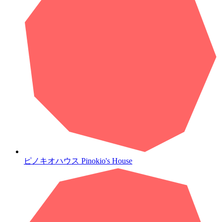
ピノキオハウス
Pinokio's House