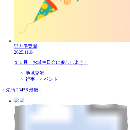
野方保育園
2025.11.04
１１月 お誕生日会に参加しよう！
地域交流
行事・イベント
« 先頭
2
3
4
5
6
最後 »