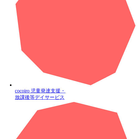
cocoiro
児童発達支援・
放課後等デイサービス