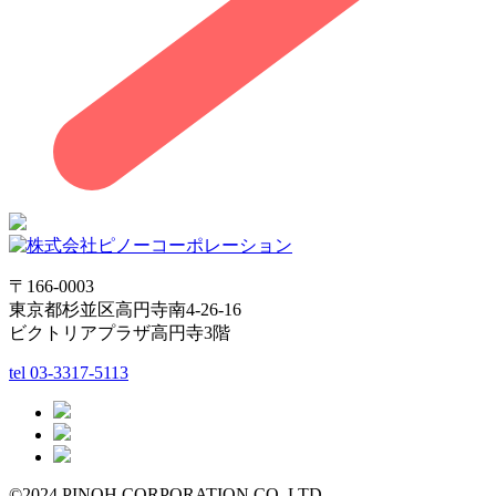
〒166-0003
東京都杉並区高円寺南4-26-16
ビクトリアプラザ高円寺3階
tel
03-3317-5113
©2024 PINOH CORPORATION CO.,LTD.