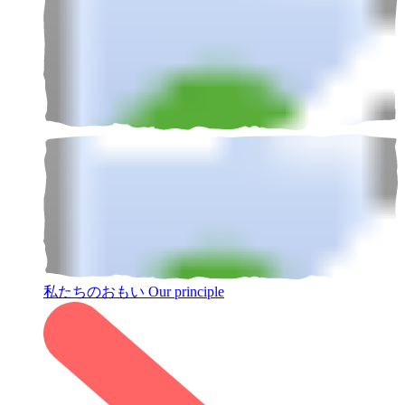
私たちのおもい
Our principle