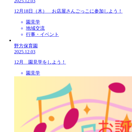
2025.12.03
12月18日（木） お店屋さんごっこに参加しよう！
園見学
地域交流
行事・イベント
野方保育園
2025.12.03
12月 園見学をしよう！
園見学