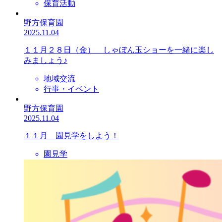
保育活動
野方保育園
2025.11.04
１１月２８日（金） しゃぼん玉ショーを一緒に楽し
みましょう♪
地域交流
行事・イベント
野方保育園
2025.11.04
１１月 園見学をしよう！
園見学