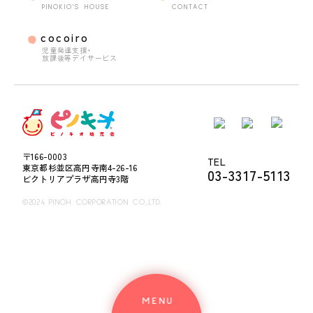
PINOKIO'S HOUSE
CONTACT
cocoiro
児童発達支援・
放課後等デイサービス
〒166-0003
TEL
東京都杉並区高円寺南4-26-16
03-3317-5113
ビクトリアプラザ高円寺3階
©2024 PINOH CORPORATION CO.,LTD.
MENU