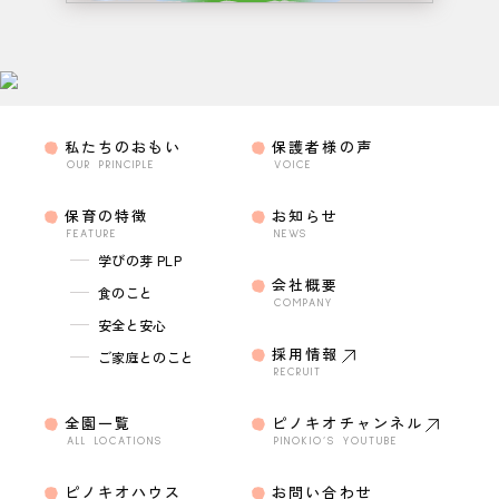
私たちのおもい
保護者様の声
OUR PRINCIPLE
VOICE
保育の特徴
お知らせ
FEATURE
NEWS
学びの芽 PLP
会社概要
食のこと
COMPANY
安全と安心
採用情報
ご家庭とのこと
RECRUIT
全園一覧
ピノキオチャンネル
ALL LOCATIONS
PINOKIO’S YOUTUBE
ピノキオハウス
お問い合わせ