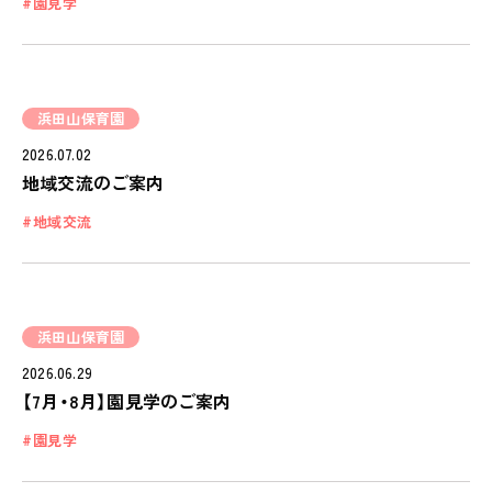
園見学
NEWS
会社概要
COMPANY
浜田山保育園
採用情報
2026.07.02
RECRUIT
地域交流のご案内
ピノキオチャンネル
地域交流
PINOKI'S YOUTUBE
お問い合わせ
CONTACT
浜田山保育園
2026.06.29
【7月・8月】園見学のご案内
園見学