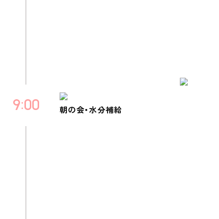
9
00
朝の会・水分補給