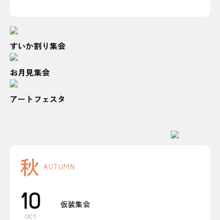
すいか割り集会
お月見集会
アートフェスタ
秋
AUTUMN
10
仮装集会
OCT.