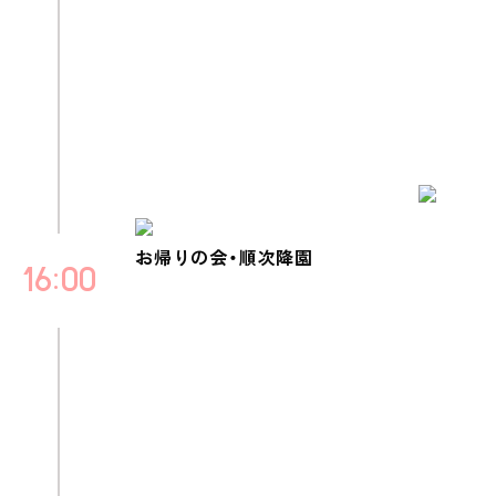
お帰りの会・順次降園
16
00