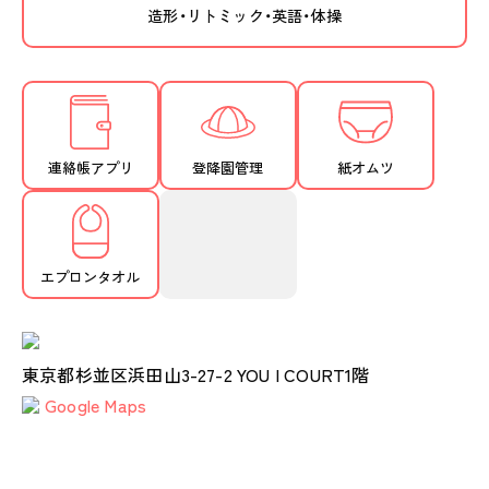
造形・リトミック・英語・体操
連絡帳アプリ
登降園管理
紙オムツ
エプロンタオル
東京都杉並区浜田山3-27-2 YOU I COURT1階
Google Maps