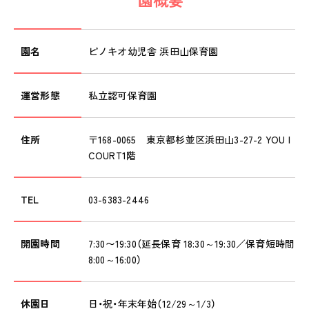
園名
ピノキオ幼児舎 浜田山保育園
運営形態
私立認可保育園
住所
〒168-0065 東京都杉並区浜田山3-27-2 YOU I
COURT1階
TEL
03-6383-2446
開園時間
7:30〜19:30（延長保育 18:30～19:30／保育短時間
8:00～16:00）
休園日
日・祝・年末年始（12/29～1/3）