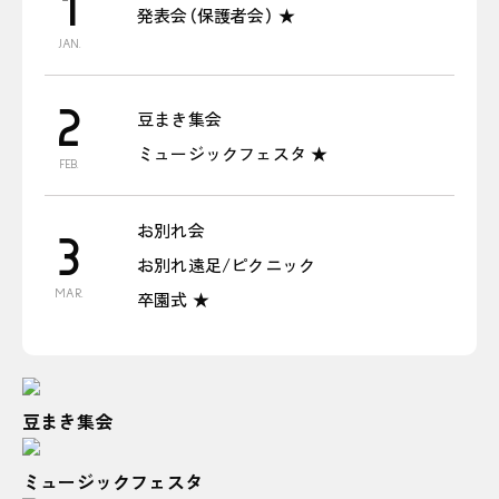
1
発表会（保護者会） ★
JAN.
2
豆まき集会
ミュージックフェスタ ★
FEB.
お別れ会
3
お別れ遠足/ピクニック
MAR.
卒園式 ★
豆まき集会
ミュージックフェスタ