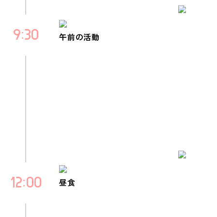
9
30
午前の活動
12
00
昼食