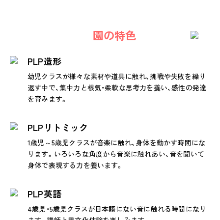
園の特色
PLP造形
幼児クラスが様々な素材や道具に触れ、挑戦や失敗を繰り
返す中で、集中力と根気・柔軟な思考力を養い、感性の発達
を育みます。
PLPリトミック
1歳児～5歳児クラスが音楽に触れ、身体を動かす時間にな
ります。いろいろな角度から音楽に触れあい、音を聞いて
身体で表現する力を養います。
PLP英語
4歳児・5歳児クラスが日本語にない音に触れる時間になり