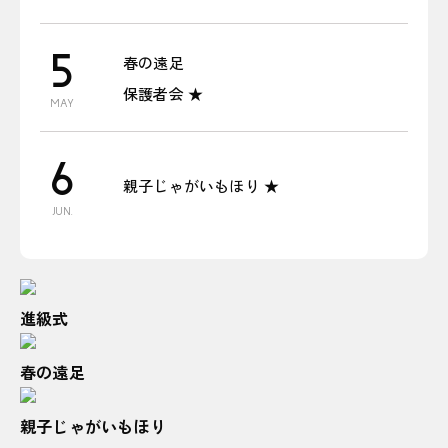
5
春の遠足
保護者会 ★
MAY
6
親子じゃがいもほり ★
JUN.
進級式
春の遠足
親子じゃがいもほり