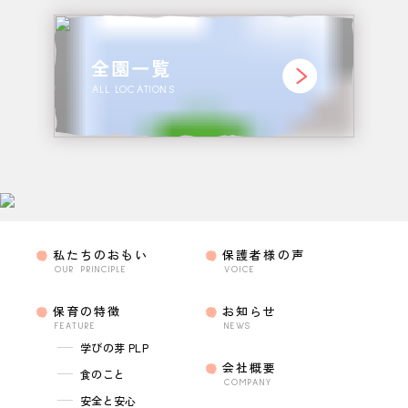
全園一覧
ALL LOCATIONS
私たちのおもい
保護者様の声
OUR PRINCIPLE
VOICE
保育の特徴
お知らせ
FEATURE
NEWS
学びの芽 PLP
会社概要
食のこと
COMPANY
安全と安心