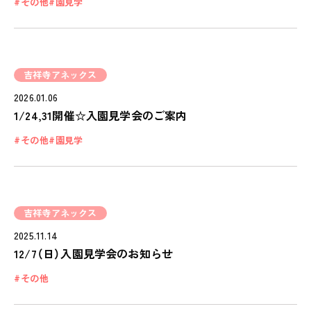
その他
園見学
ピノキオチャンネル
PINOKI'S YOUTUBE
お問い合わせ
吉祥寺アネックス
CONTACT
2026.01.06
1/24,31開催☆入園見学会のご案内
その他
園見学
吉祥寺アネックス
2025.11.14
12/7（日）入園見学会のお知らせ
その他