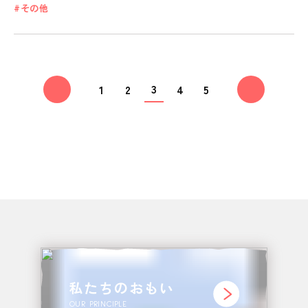
その他
3
1
2
4
5
私たちのおもい
OUR PRINCIPLE