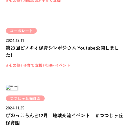
その他
地域交流
子育て支援
コーポレート
2024.12.11
第23回ピノキオ保育シンポジウム Youtube公開しまし
た！
その他
子育て支援
行事・イベント
つつじヶ丘保育園
2024.11.25
ぴのっこらんど12月 地域交流イベント ＃つつじヶ丘
保育園