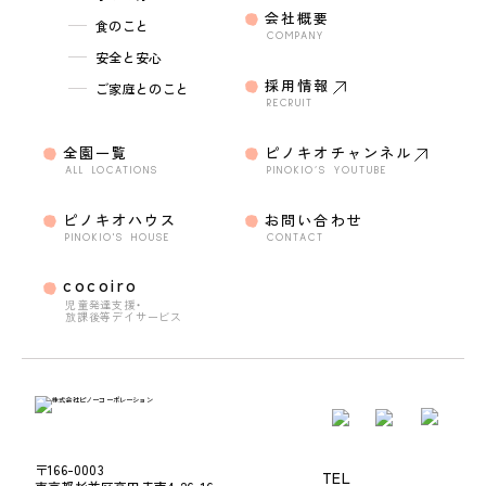
会社概要
食のこと
COMPANY
安全と安心
採用情報
ご家庭とのこと
RECRUIT
全園一覧
ピノキオチャンネル
ALL LOCATIONS
PINOKIO’S YOUTUBE
ピノキオハウス
お問い合わせ
PINOKIO'S HOUSE
CONTACT
cocoiro
児童発達支援・
放課後等デイサービス
〒166-0003
TEL