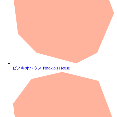
ピノキオハウス
Pinokio's House