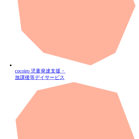
cocoiro
児童発達支援・
放課後等デイサービス