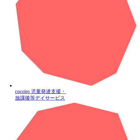
cocoiro
児童発達支援・
放課後等デイサービス