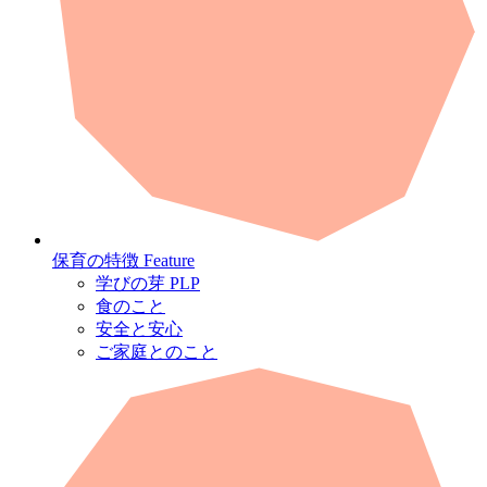
保育の特徴
Feature
学びの芽 PLP
食のこと
安全と安心
ご家庭とのこと