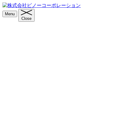
Menu
Close