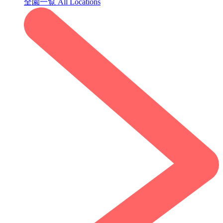
全園一覧
All Locations