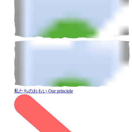
私たちのおもい
Our principle