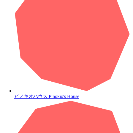
ピノキオハウス
Pinokio's House