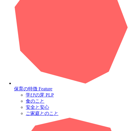
保育の特徴
Feature
学びの芽 PLP
食のこと
安全と安心
ご家庭とのこと