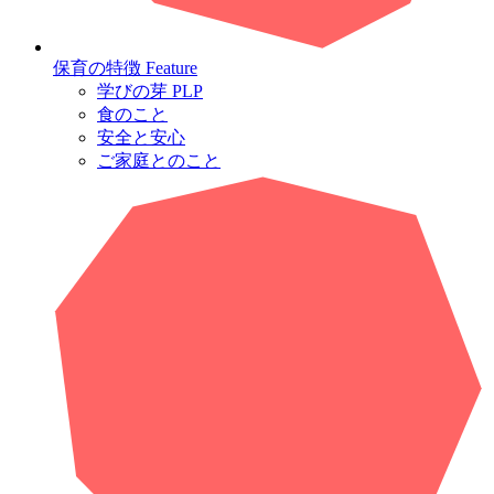
保育の特徴
Feature
学びの芽 PLP
食のこと
安全と安心
ご家庭とのこと