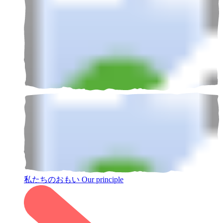
私たちのおもい
Our principle