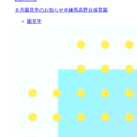
６月園見学のお知らせ＠練馬高野台保育園
園見学