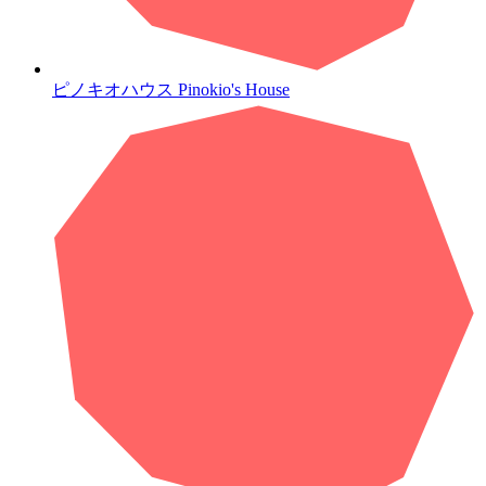
ピノキオハウス
Pinokio's House