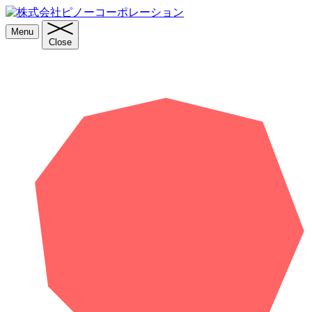
Menu
Close