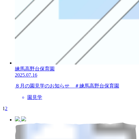
練馬高野台保育園
2025.07.16
８月の園見学のお知らせ ＃練馬高野台保育園
園見学
1
2