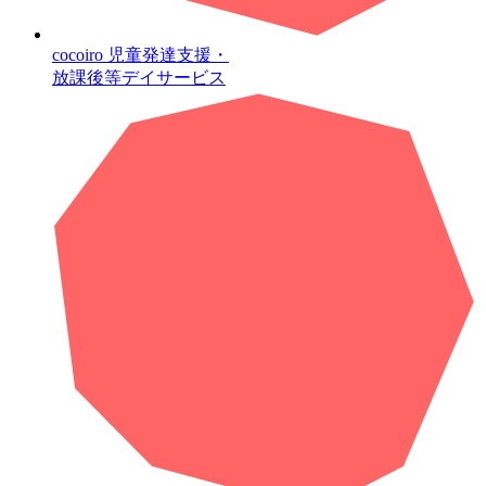
cocoiro
児童発達支援・
放課後等デイサービス