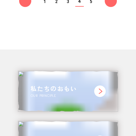
4
1
2
3
5
私たちのおもい
OUR PRINCIPLE