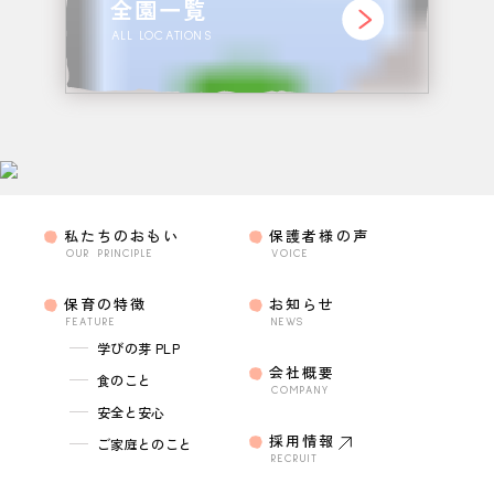
全園一覧
ALL LOCATIONS
私たちのおもい
保護者様の声
OUR PRINCIPLE
VOICE
保育の特徴
お知らせ
FEATURE
NEWS
学びの芽 PLP
会社概要
食のこと
COMPANY
安全と安心
採用情報
ご家庭とのこと
RECRUIT