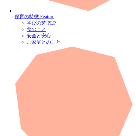
保育の特徴
Feature
学びの芽 PLP
食のこと
安全と安心
ご家庭とのこと