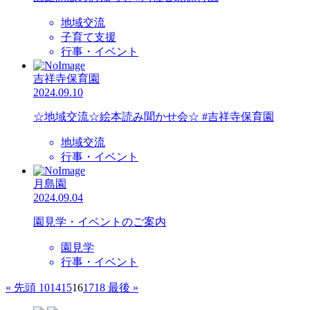
地域交流
子育て支援
行事・イベント
吉祥寺保育園
2024.09.10
☆地域交流☆絵本読み聞かせ会☆ #吉祥寺保育園
地域交流
行事・イベント
月島園
2024.09.04
園見学・イベントのご案内
園見学
行事・イベント
« 先頭
10
14
15
16
17
18
最後 »