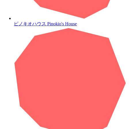
ピノキオハウス
Pinokio's House