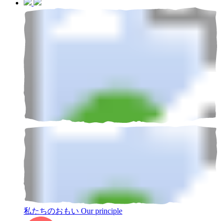
私たちのおもい
Our principle