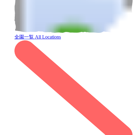
全園一覧
All Locations