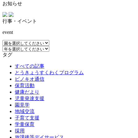
お知らせ
行事・イベント
event
タグ
すべての記事
とうきょうすくわくプログラム
ピノキオ通信
保育活動
健康だより
児童発達支援
園見学
地域交流
子育て支援
学童保育
採用
放課後等デイサービス