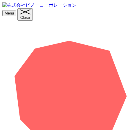
Menu
Close