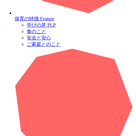
保育の特徴
Feature
学びの芽 PLP
食のこと
安全と安心
ご家庭とのこと