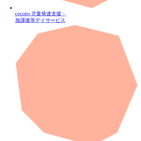
cocoiro
児童発達支援・
放課後等デイサービス