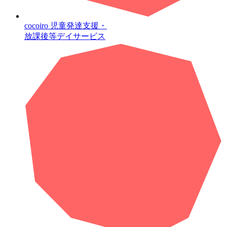
cocoiro
児童発達支援・
放課後等デイサービス