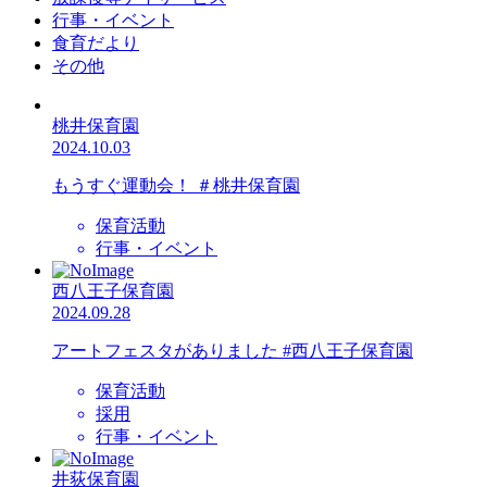
行事・イベント
食育だより
その他
桃井保育園
2024.10.03
もうすぐ運動会！ ＃桃井保育園
保育活動
行事・イベント
西八王子保育園
2024.09.28
アートフェスタがありました #西八王子保育園
保育活動
採用
行事・イベント
井荻保育園