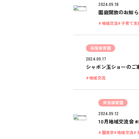
2024.09.18
園庭開放のお知ら
地域交流
子育て支
荻窪保育園
2024.09.17
シャボン玉ショーのご案
地域交流
井荻保育園
2024.09.12
10月地域交流会 
園見学
地域交流