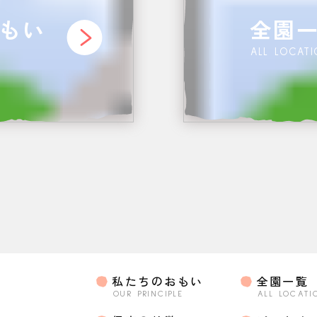
もい
全園
ALL LOCAT
私たちのおもい
全園一覧
OUR PRINCIPLE
ALL LOCATI