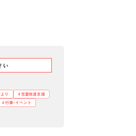
だより
児童発達支援
行事・イベント