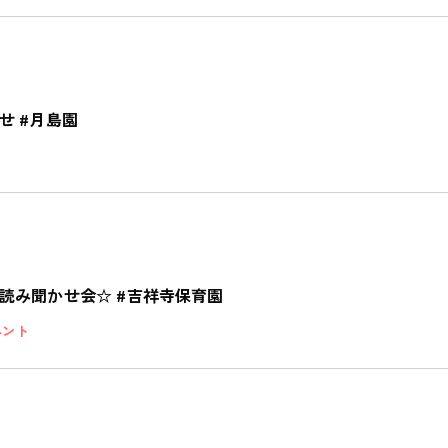
せ #月島園
読み聞かせ会☆ #吉祥寺保育園
ベント