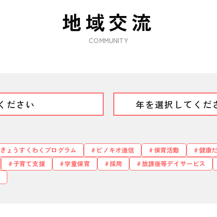
地域交流
COMMUNITY
きょうすくわくプログラム
ピノキオ通信
保育活動
健康
子育て支援
学童保育
採用
放課後等デイサービス