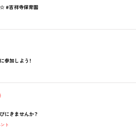
☆ #吉祥寺保育園
に参加しよう！
びにきませんか？
ベント