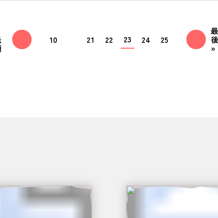
23
先
10
21
22
24
25
頭
»