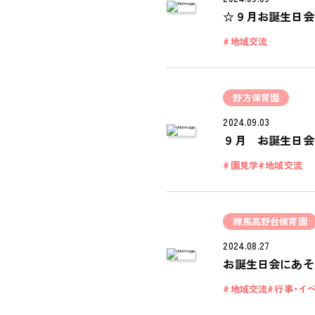
☆９月お誕生日会
地域交流
野方保育園
2024.09.03
９月 お誕生日会
園見学
地域交流
練馬高野台保育園
2024.08.27
お誕生日会にあそ
地域交流
行事・イ