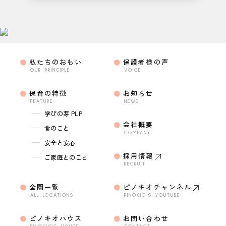
私たちのおもい
保護者様の声
OUR PRINCIPLE
VOICE
保育の特徴
お知らせ
FEATURE
NEWS
学びの芽 PLP
会社概要
食のこと
COMPANY
安全と安心
採用情報
ご家庭とのこと
RECRUIT
全園一覧
ピノキオチャンネル
ALL LOCATIONS
PINOKIO’S YOUTUBE
ピノキオハウス
お問い合わせ