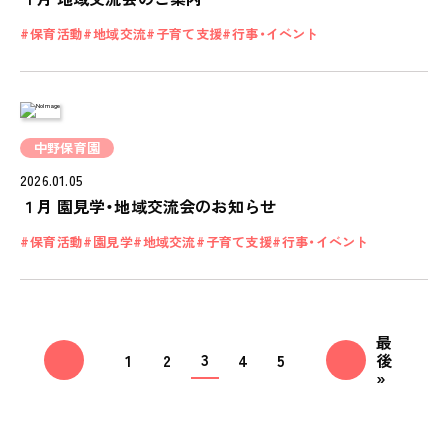
保育活動
地域交流
子育て支援
行事・イベント
中野保育園
2026.01.05
１月 園見学・地域交流会のお知らせ
保育活動
園見学
地域交流
子育て支援
行事・イベント
最
3
1
2
4
5
後
»