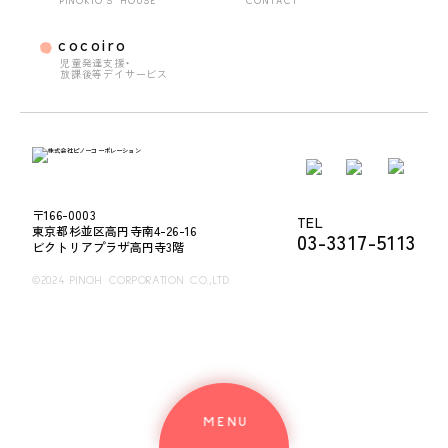
PINOKIO'S HOUSE
CONTACT
cocoiro
児童発達支援・
放課後等デイサービス
〒166-0003
TEL
東京都杉並区高円寺南4-26-16
03-3317-5113
ビクトリアプラザ高円寺3階
©2024 PINOH CORPORATION CO.,LTD.
MENU