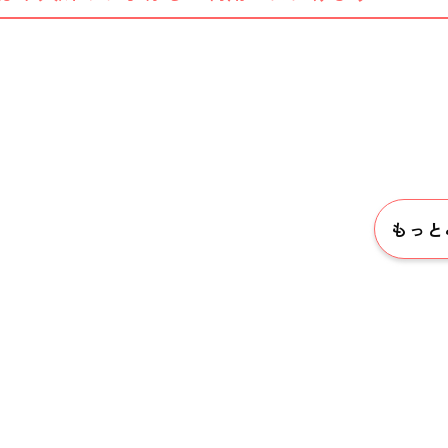
もっと
私たちのおもい
OUR PRINCIPLE
保育の特徴