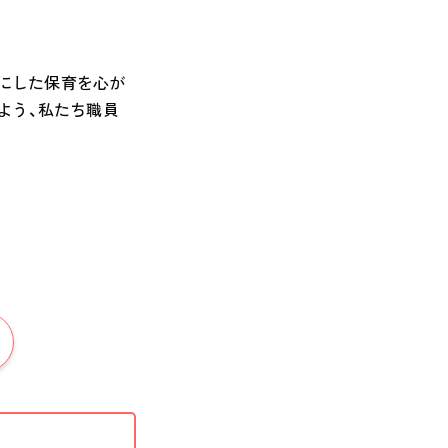
切にした保育を心が
よう、私たち職員