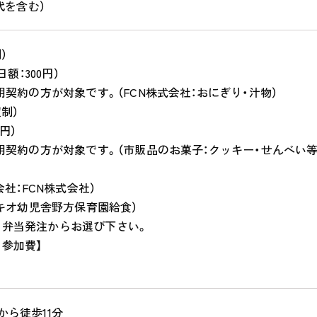
つ代を含む）
）
日額：300円）
利用契約の方が対象です。（FCN株式会社：おにぎり・汁物）
制）
0円）
利用契約の方が対象です。（市販品のお菓子：クッキー・せんべい等
会社：FCN株式会社）
ピノキオ幼児舎野方保育園給食）
、弁当発注からお選び下さい。
参加費】
から徒歩11分