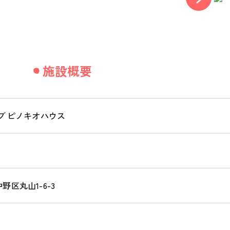
施設概要
ブ ピノキオハウス
中野区丸山1-6-3