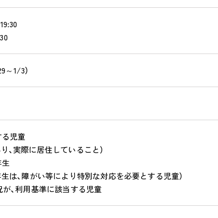
:30
30
9～1/3）
する児童
あり、実際に居住していること）
年生
年生は、障がい等により特別な対応を必要とする児童）
況が、利用基準に該当する児童