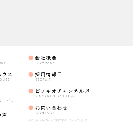
会社概要
ONS
COMPANY
ハウス
採用情報
HOUSE
RECRUIT
o
ピノキオチャンネル
・
PINOKIO’S YOUTUBE
サービス
お問い合わせ
の声
CONTACT
©2024 PINOH CORPORATION CO.,LTD.