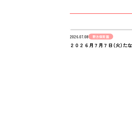
2026.07.08
野方保育園
２０２６月７月７日（火）た