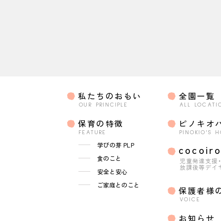
私たちのおもい
全園一覧
OUR PRINCIPLE
ALL LOCATI
保育の特徴
ピノキオ
FEATURE
PINOKIO'S 
学びの芽 PLP
cocoir
食のこと
児童発達支援
放課後等デイ
安全と安心
ご家庭とのこと
保護者様
VOICE
お知らせ