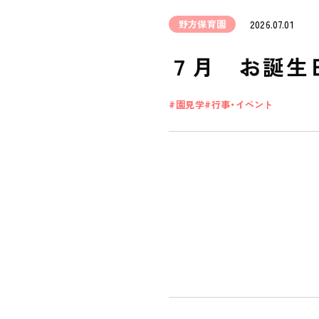
野方保育園
2026.07.01
７月 お誕生
園見学
行事・イベント