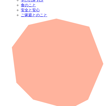
学びの芽 PLP
食のこと
安全と安心
ご家庭とのこと