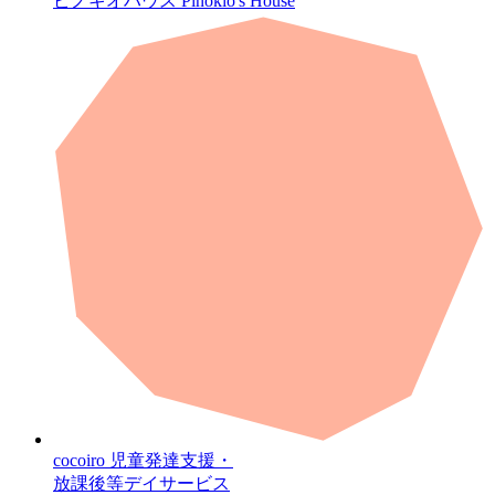
ピノキオハウス
Pinokio's House
cocoiro
児童発達支援・
放課後等デイサービス