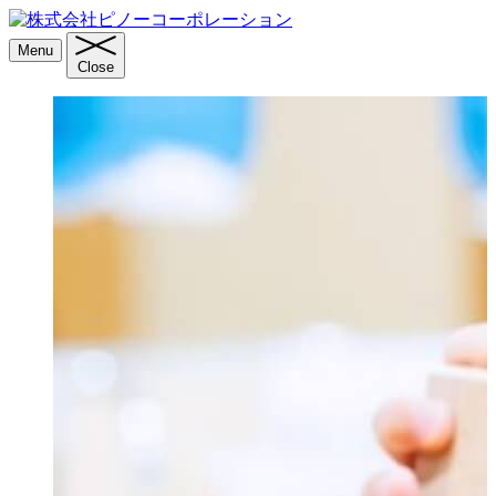
Menu
Close