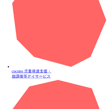
cocoiro
児童発達支援・
放課後等デイサービス