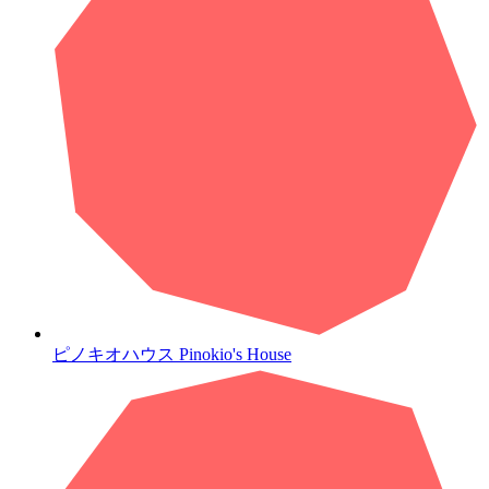
ピノキオハウス
Pinokio's House