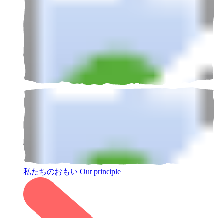
私たちのおもい
Our principle