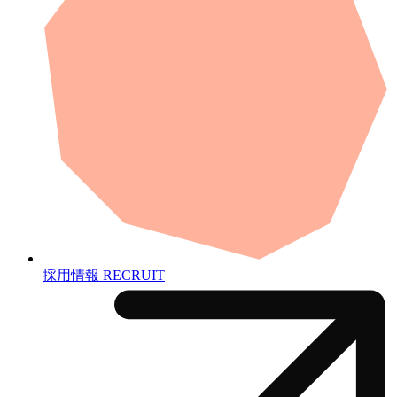
採用情報
RECRUIT