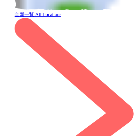
全園一覧
All Locations