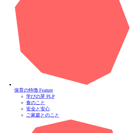
保育の特徴
Feature
学びの芽 PLP
食のこと
安全と安心
ご家庭とのこと