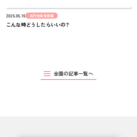
お問い合わせ
2026.06.16
高円寺南保育園
CONTACT
こんな時どうしたらいいの？
全園の記事一覧へ