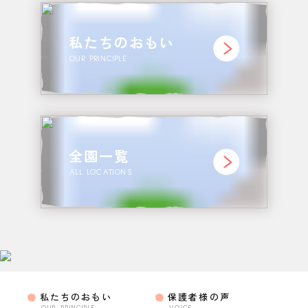
私たちのおもい
OUR PRINCIPLE
全園一覧
ALL LOCATIONS
私たちのおもい
保護者様の声