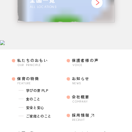
ALL LOCATIONS
私たちのおもい
保護者様の声
OUR PRINCIPLE
VOICE
保育の特徴
お知らせ
FEATURE
NEWS
学びの芽 PLP
会社概要
食のこと
COMPANY
安全と安心
採用情報
ご家庭とのこと
RECRUIT