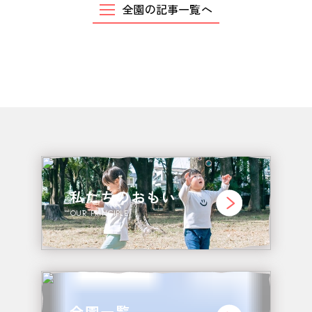
お問い合わせ
全園の記事一覧へ
CONTACT
私たちのおもい
OUR PRINCIPLE
全園一覧