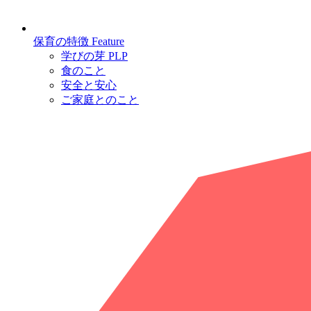
保育の特徴
Feature
学びの芽 PLP
食のこと
安全と安心
ご家庭とのこと