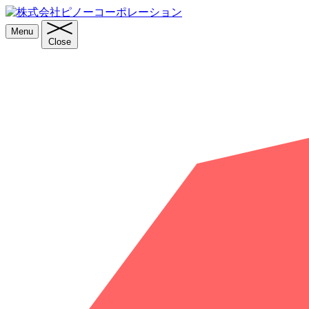
Menu
Close