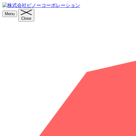
Menu
Close