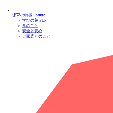
保育の特徴
Feature
学びの芽 PLP
食のこと
安全と安心
ご家庭とのこと