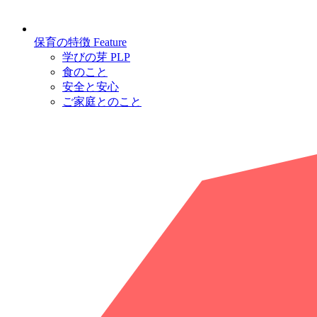
保育の特徴
Feature
学びの芽 PLP
食のこと
安全と安心
ご家庭とのこと