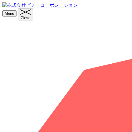
Menu
Close