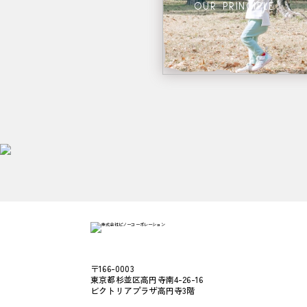
OUR PRINCIPLE
〒166-0003
東京都杉並区高円寺南4-26-16
ビクトリアプラザ高円寺3階