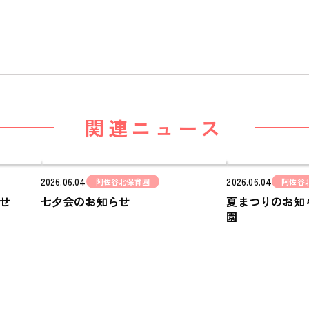
関連ニュース
2026.06.04
2026.06.04
阿佐谷北保育園
阿佐谷
せ
七夕会のお知らせ
夏まつりのお知
園