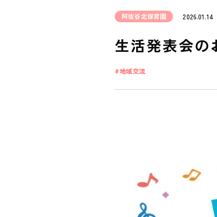
阿佐谷北保育園
2026.01.14
生活発表会の
地域交流