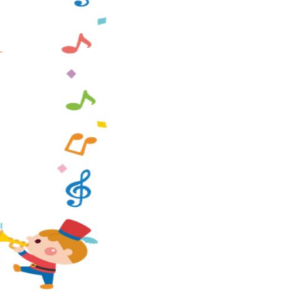
VOICE
お知らせ
NEWS
会社概要
COMPANY
採用情報
RECRUIT
ピノキオチャンネル
PINOKI'S YOUTUBE
お問い合わせ
CONTACT