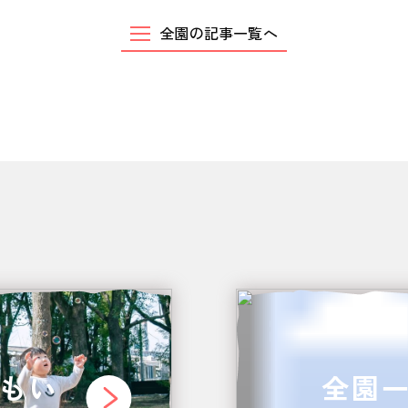
全園の記事一覧へ
もい
全園