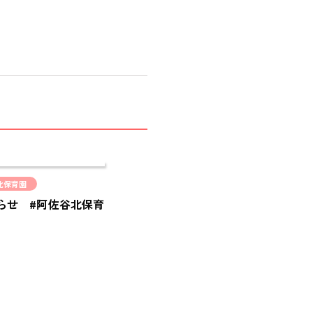
北保育園
らせ #阿佐谷北保育