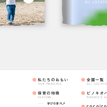
ALL LOCAT
私たちのおもい
全園一覧
OUR PRINCIPLE
ALL LOCATI
保育の特徴
ピノキオ
FEATURE
PINOKIO'S 
学びの芽 PLP
cocoir