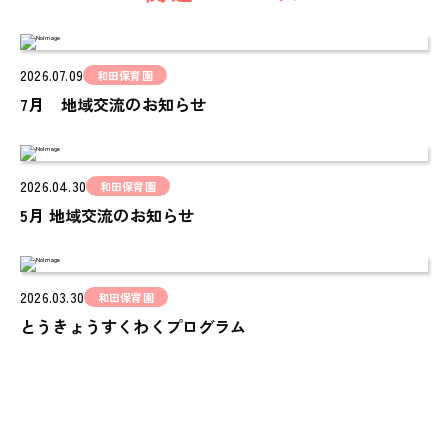
ピノキオチャンネル
PINOKI'S YOUTUBE
2026.07.09
お問い合わせ
和田保育園
7月 地域交流のお知らせ
CONTACT
2026.04.30
和田保育園
5月 地域交流のお知らせ
2026.03.30
和田保育園
とうきょうすくわくプログラム