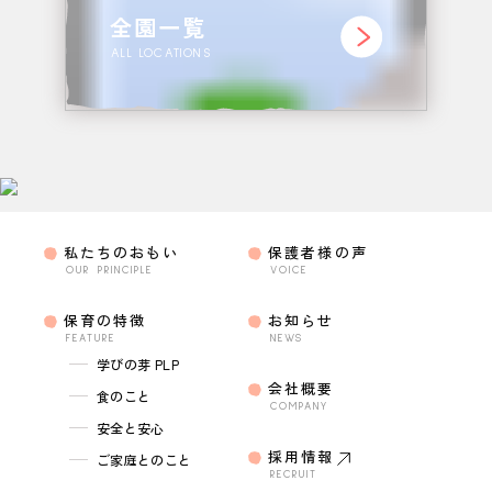
全園一覧
ALL LOCATIONS
私たちのおもい
保護者様の声
OUR PRINCIPLE
VOICE
保育の特徴
お知らせ
FEATURE
NEWS
学びの芽 PLP
会社概要
食のこと
COMPANY
安全と安心
採用情報
ご家庭とのこと
RECRUIT