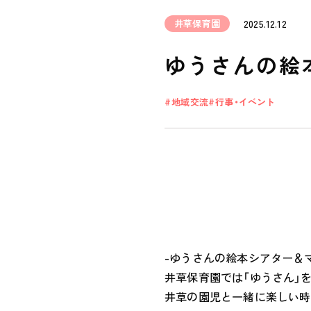
井草保育園
2025.12.12
ゆうさんの絵
地域交流
行事・イベント
-ゆうさんの絵本シアター＆
井草保育園では「ゆうさん」
井草の園児と一緒に楽しい時