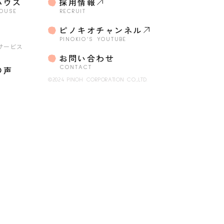
ハウス
採用情報
HOUSE
RECRUIT
o
ピノキオチャンネル
・
PINOKIO’S YOUTUBE
サービス
お問い合わせ
の声
CONTACT
©2024 PINOH CORPORATION CO.,LTD.