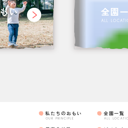
もい
全園
ALL LOCAT
私たちのおもい
全園一覧
OUR PRINCIPLE
ALL LOCATI