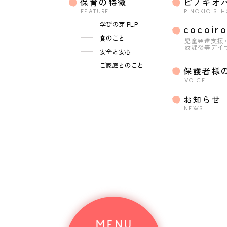
保育の特徴
ピノキオ
FEATURE
PINOKIO'S 
学びの芽 PLP
cocoir
食のこと
児童発達支援
放課後等デイ
安全と安心
ご家庭とのこと
保護者様
VOICE
お知らせ
NEWS
MENU