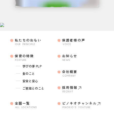
私たちのおもい
保護者様の声
OUR PRINCIPLE
VOICE
保育の特徴
お知らせ
FEATURE
NEWS
学びの芽 PLP
会社概要
食のこと
COMPANY
安全と安心
採用情報
ご家庭とのこと
RECRUIT
全園一覧
ピノキオチャンネル
ALL LOCATIONS
PINOKIO’S YOUTUBE