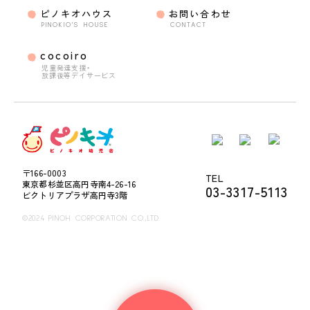
ピノキオハウス
お問い合わせ
PINOKIO'S HOUSE
CONTACT
cocoiro
児童発達支援・
放課後等デイサービス
〒166-0003
TEL
東京都杉並区高円寺南4-26-16
03-3317-5113
ビクトリアプラザ高円寺3階
©2024 PINOH CORPORATION CO.,LTD.