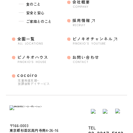
会社概要
食のこと
COMPANY
安全と安心
採用情報
ご家庭とのこと
RECRUIT
全園一覧
ピノキオチャンネル
ALL LOCATIONS
PINOKIO’S YOUTUBE
ピノキオハウス
お問い合わせ
PINOKIO'S HOUSE
CONTACT
cocoiro
児童発達支援・
放課後等デイサービス
〒166-0003
TEL
東京都杉並区高円寺南4-26-16