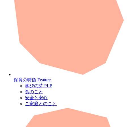
保育の特徴
Feature
学びの芽 PLP
食のこと
安全と安心
ご家庭とのこと