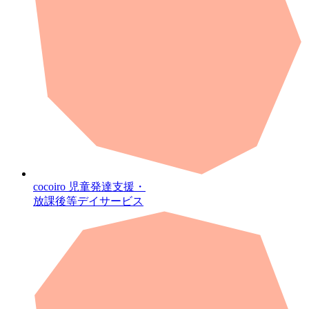
cocoiro
児童発達支援・
放課後等デイサービス