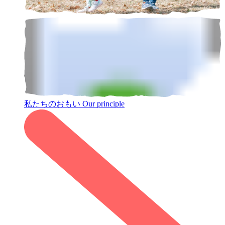
私たちのおもい
Our principle