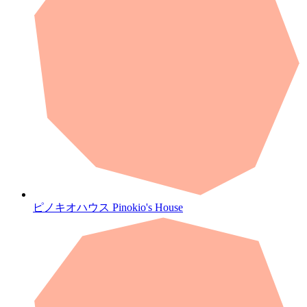
ピノキオハウス
Pinokio's House