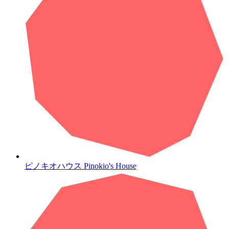
ピノキオハウス
Pinokio's House