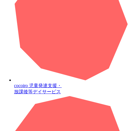
cocoiro
児童発達支援・
放課後等デイサービス