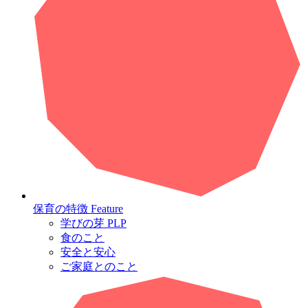
保育の特徴
Feature
学びの芽 PLP
食のこと
安全と安心
ご家庭とのこと