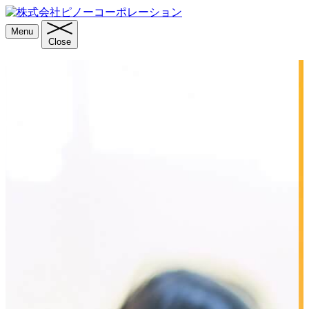
Menu
Close