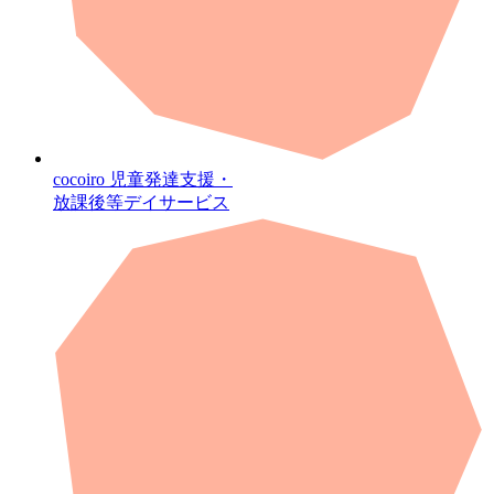
cocoiro
児童発達支援・
放課後等デイサービス