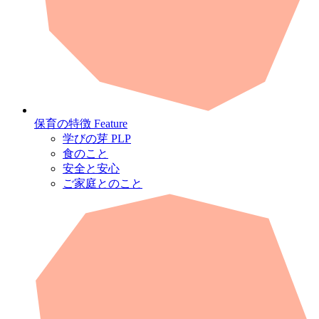
保育の特徴
Feature
学びの芽 PLP
食のこと
安全と安心
ご家庭とのこと