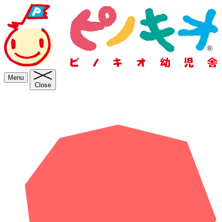
Menu
Close