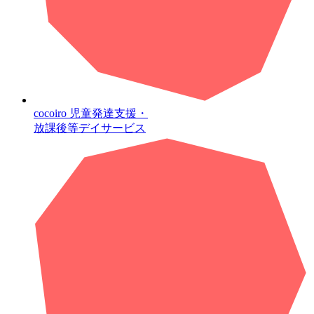
cocoiro
児童発達支援・
放課後等デイサービス