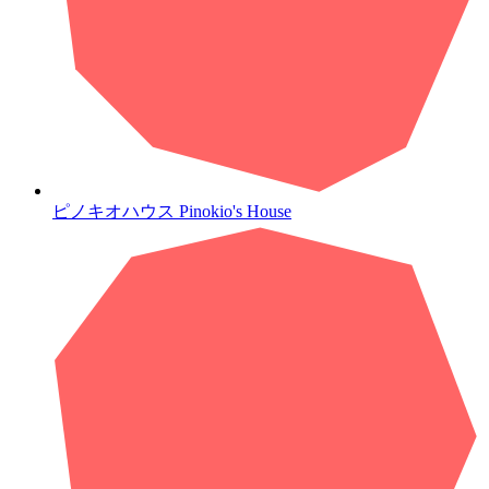
ピノキオハウス
Pinokio's House