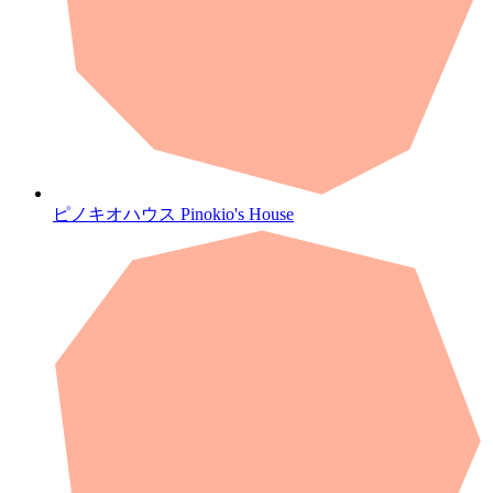
ピノキオハウス
Pinokio's House