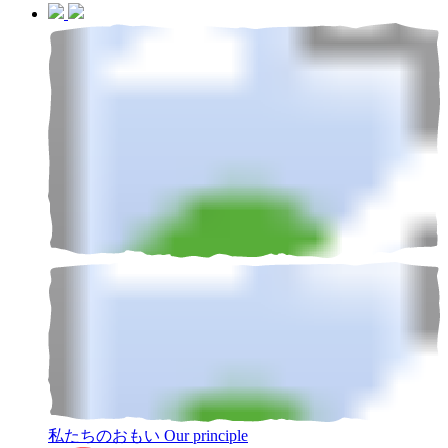
私たちのおもい
Our principle