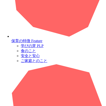
保育の特徴
Feature
学びの芽 PLP
食のこと
安全と安心
ご家庭とのこと