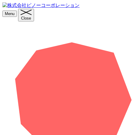
Menu
Close