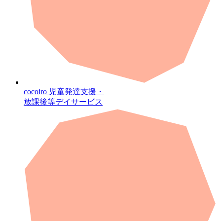
cocoiro
児童発達支援・
放課後等デイサービス