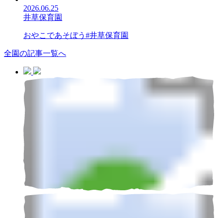
2026.06.25
井草保育園
おやこであそぼう#井草保育園
全園の記事一覧へ