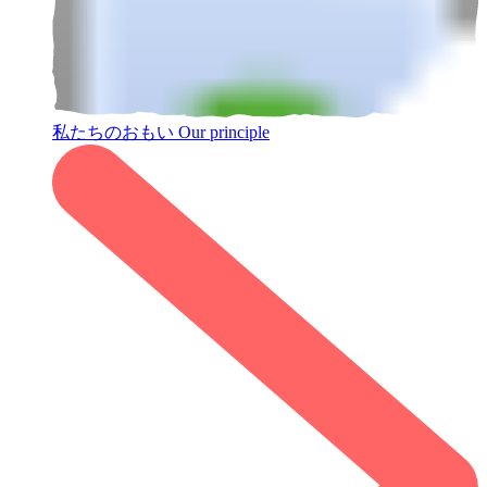
私たちのおもい
Our principle