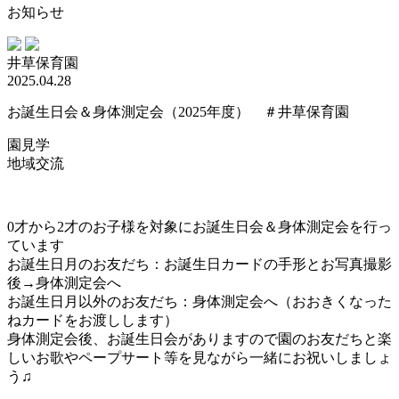
お知らせ
井草保育園
2025.04.28
お誕生日会＆身体測定会（2025年度） ＃井草保育園
園見学
地域交流
0才から2才のお子様を対象にお誕生日会＆身体測定会を行っ
ています
お誕生日月のお友だち：お誕生日カードの手形とお写真撮影
後→身体測定会へ
お誕生日月以外のお友だち：身体測定会へ（おおきくなった
ねカードをお渡しします）
身体測定会後、お誕生日会がありますので園のお友だちと楽
しいお歌やペープサート等を見ながら一緒にお祝いしましょ
う♫