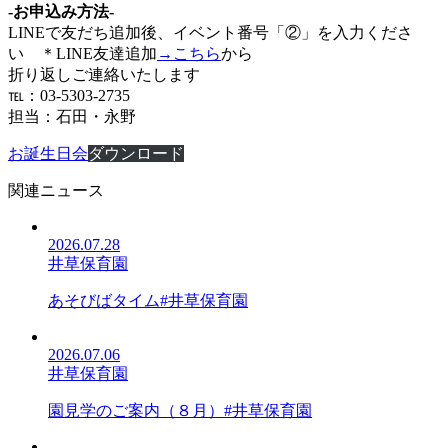
-お申込み方法-
LINEで友だち追加後、イベント番号「②」を入力くださ
い ＊LINE友達追加
→こちら
から
折り返しご連絡いたします
℡：03-5303-2735
担当：石田・永野
お誕生日会
ダウンロード
関連ニュース
2026.07.28
井草保育園
あそびばタイム#井草保育園
2026.07.06
井草保育園
園見学のご案内（８月）#井草保育園