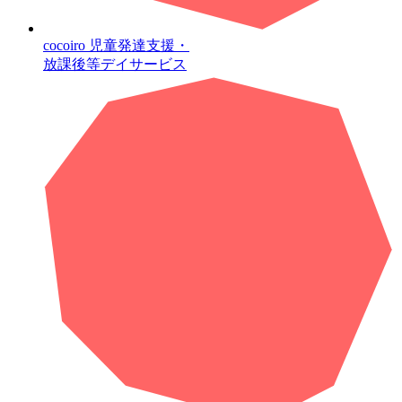
cocoiro
児童発達支援・
放課後等デイサービス