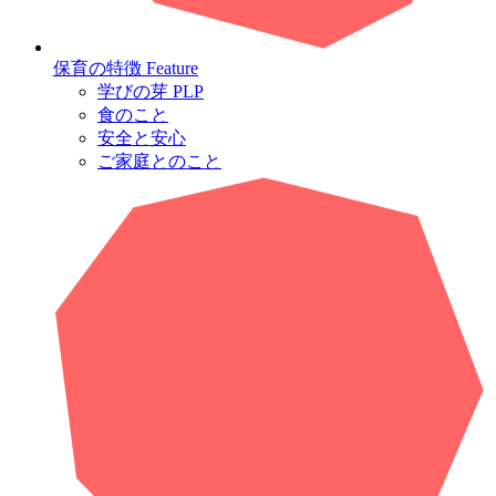
保育の特徴
Feature
学びの芽 PLP
食のこと
安全と安心
ご家庭とのこと