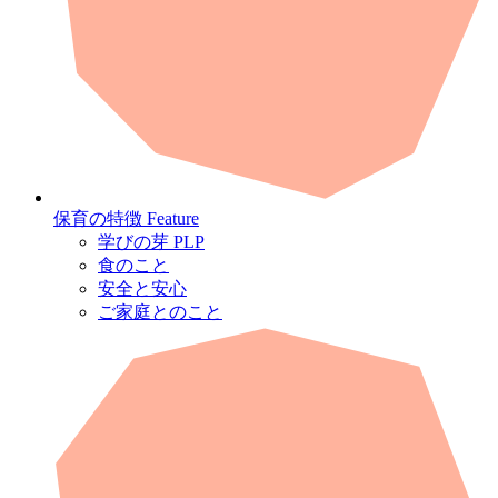
保育の特徴
Feature
学びの芽 PLP
食のこと
安全と安心
ご家庭とのこと