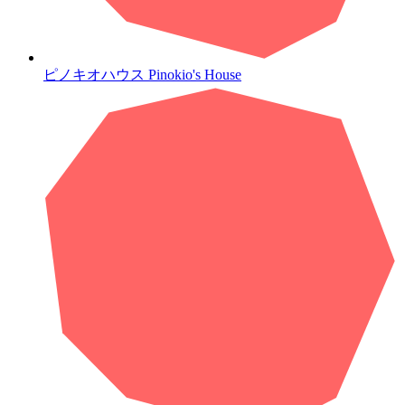
ピノキオハウス
Pinokio's House