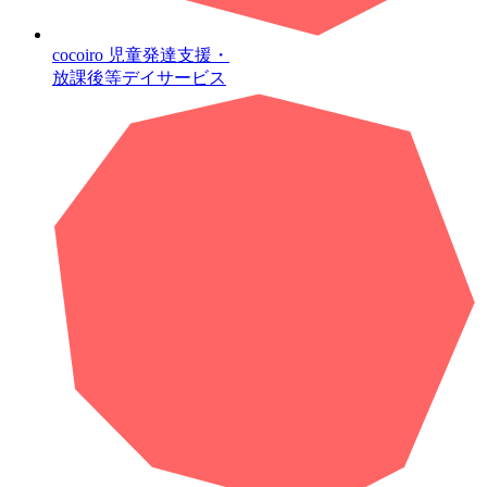
cocoiro
児童発達支援・
放課後等デイサービス