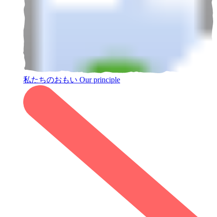
私たちのおもい
Our principle