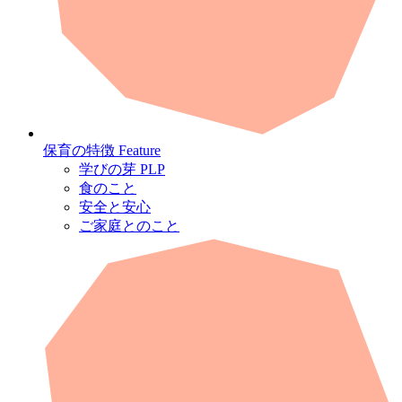
保育の特徴
Feature
学びの芽 PLP
食のこと
安全と安心
ご家庭とのこと