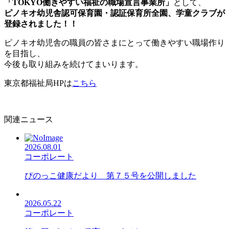
「TOKYO働きやすい福祉の職場宣言事業所」
として、
ピノキオ幼児舎認可保育園・認証保育所全園、学童クラブが
登録されました！！
ピノキオ幼児舎の職員の皆さまにとって働きやすい職場作り
を目指し、
今後も取り組みを続けてまいります。
東京都福祉局HPは
こちら
関連ニュース
2026.08.01
コーポレート
ぴのっこ健康だより 第７５号を公開しました
2026.05.22
コーポレート