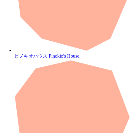
ピノキオハウス
Pinokio's House