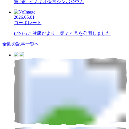
第25回 ピノキオ保育シンポジウム
2026.05.01
コーポレート
ぴのっこ健康だより 第７４号を公開しました
全園の記事一覧へ