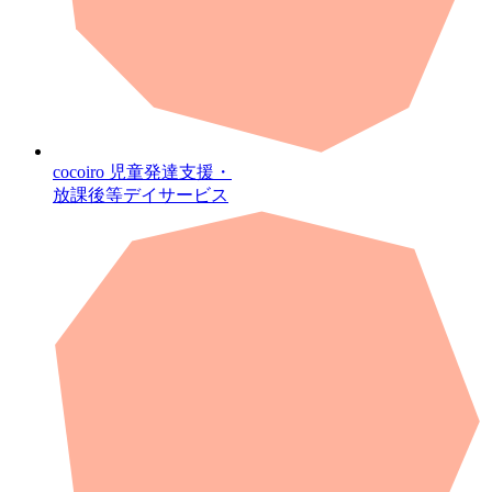
cocoiro
児童発達支援・
放課後等デイサービス