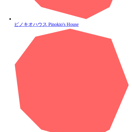
ピノキオハウス
Pinokio's House