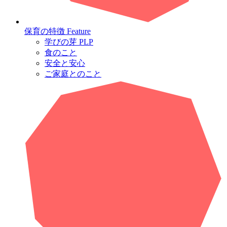
保育の特徴
Feature
学びの芽 PLP
食のこと
安全と安心
ご家庭とのこと