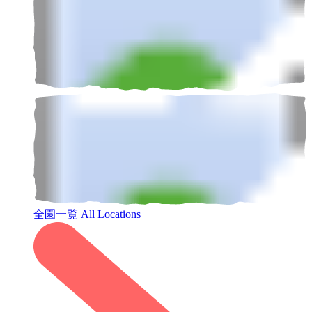
全園一覧
All Locations