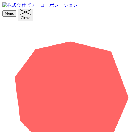
Menu
Close