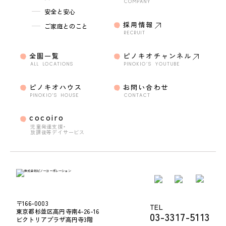
COMPANY
安全と安心
採用情報
ご家庭とのこと
RECRUIT
全園一覧
ピノキオチャンネル
ALL LOCATIONS
PINOKIO’S YOUTUBE
ピノキオハウス
お問い合わせ
PINOKIO'S HOUSE
CONTACT
cocoiro
児童発達支援・
放課後等デイサービス
〒166-0003
TEL
東京都杉並区高円寺南4-26-16
03-3317-5113
ビクトリアプラザ高円寺3階