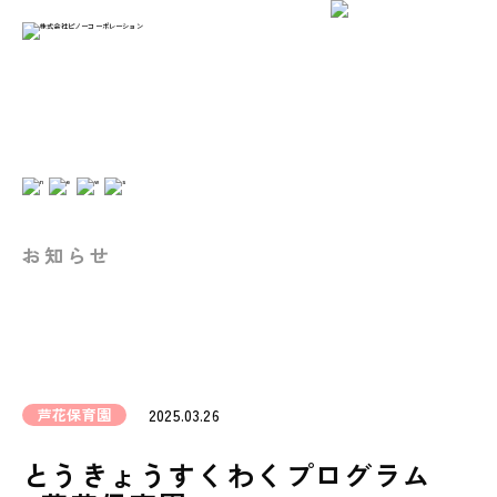
お知らせ
芦花保育園
2025.03.26
とうきょうすくわくプログラム