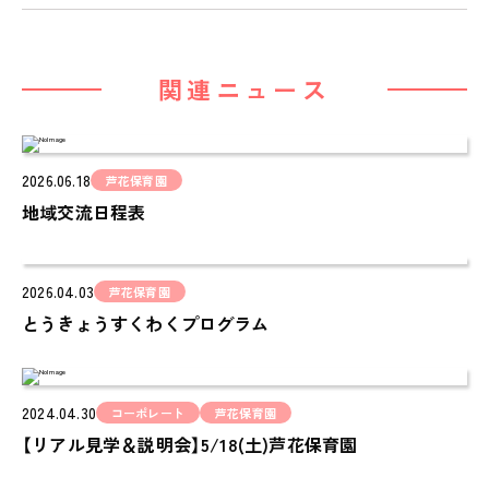
関連ニュース
2026.06.18
芦花保育園
地域交流日程表
2026.04.03
芦花保育園
とうきょうすくわくプログラム
2024.04.30
コーポレート
芦花保育園
【リアル見学＆説明会】5/18(土)芦花保育園