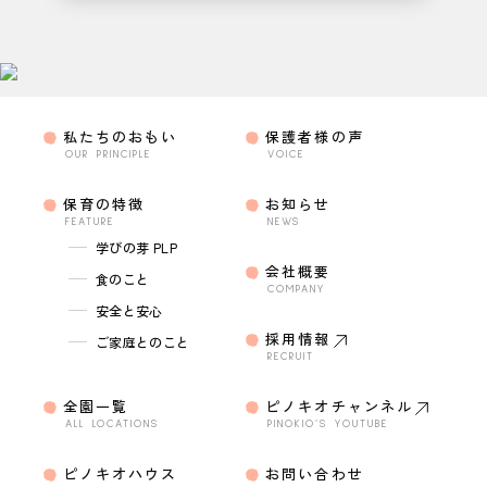
私たちのおもい
保護者様の声
OUR PRINCIPLE
VOICE
保育の特徴
お知らせ
FEATURE
NEWS
学びの芽 PLP
会社概要
食のこと
COMPANY
安全と安心
採用情報
ご家庭とのこと
RECRUIT
全園一覧
ピノキオチャンネル
ALL LOCATIONS
PINOKIO’S YOUTUBE
ピノキオハウス
お問い合わせ