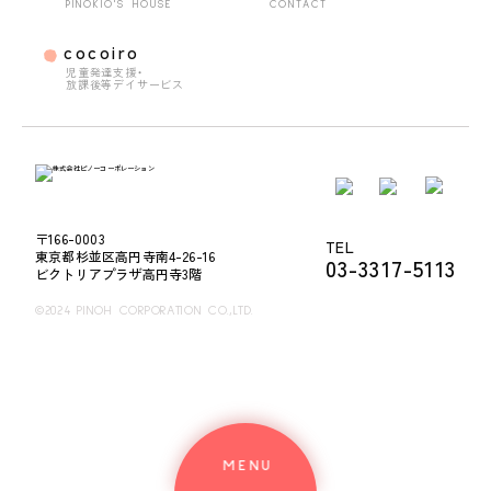
PINOKIO'S HOUSE
CONTACT
cocoiro
児童発達支援・
放課後等デイサービス
〒166-0003
TEL
東京都杉並区高円寺南4-26-16
03-3317-5113
ビクトリアプラザ高円寺3階
©2024 PINOH CORPORATION CO.,LTD.
MENU