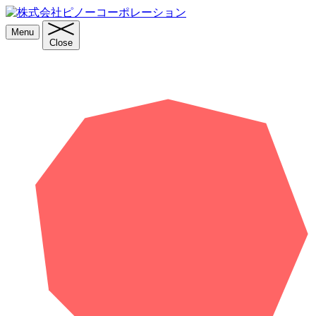
Menu
Close