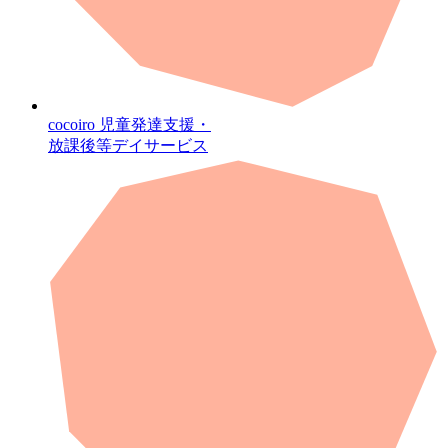
cocoiro
児童発達支援・
放課後等デイサービス