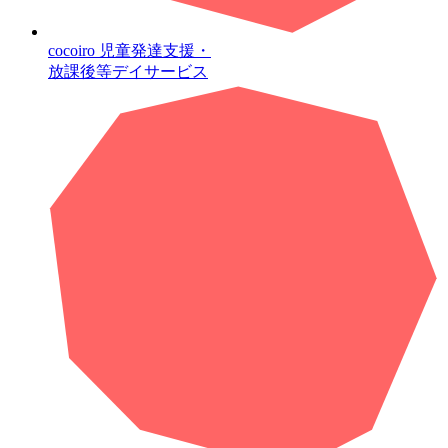
cocoiro
児童発達支援・
放課後等デイサービス