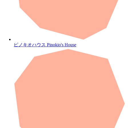
ピノキオハウス
Pinokio's House