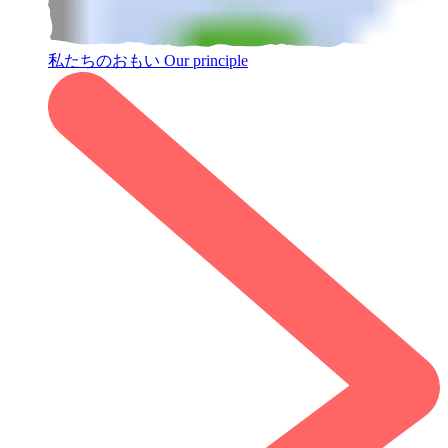
私たちのおもい
Our principle