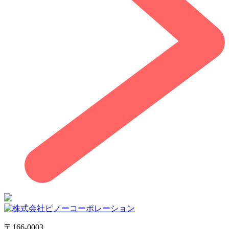
〒166-0003