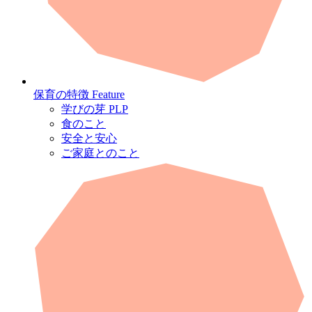
保育の特徴
Feature
学びの芽 PLP
食のこと
安全と安心
ご家庭とのこと