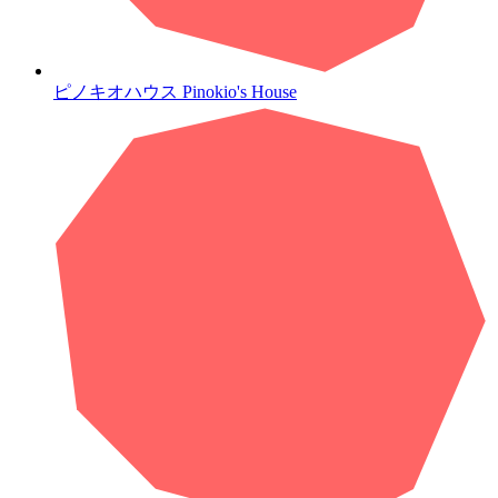
ピノキオハウス
Pinokio's House