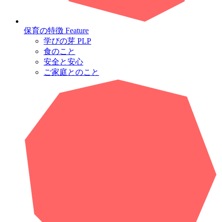
保育の特徴
Feature
学びの芽 PLP
食のこと
安全と安心
ご家庭とのこと