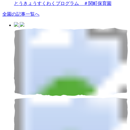
とうきょうすくわくプログラム ＃関町保育園
全園の記事一覧へ