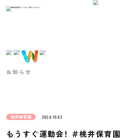
お知らせ
桃井保育園
2024.10.03
もうすぐ運動会！ ＃桃井保育園