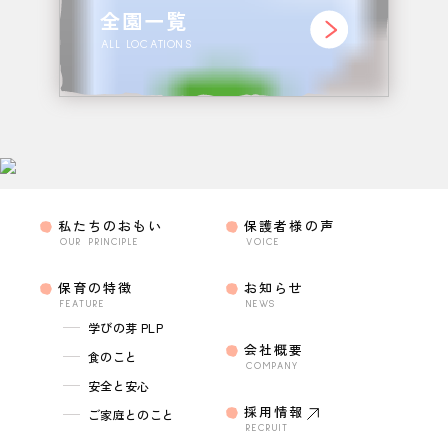
全園一覧
ALL LOCATIONS
私たちのおもい
保護者様の声
OUR PRINCIPLE
VOICE
保育の特徴
お知らせ
FEATURE
NEWS
学びの芽 PLP
会社概要
食のこと
COMPANY
安全と安心
採用情報
ご家庭とのこと
RECRUIT