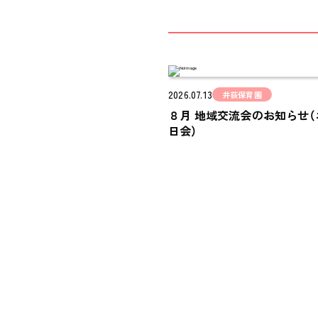
2026.07.13
井荻保育園
８月 地域交流会のお知らせ（
日会）