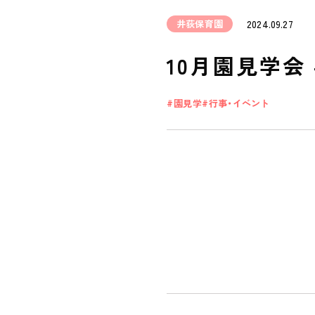
井荻保育園
2024.09.27
10月園見学会
園見学
行事・イベント