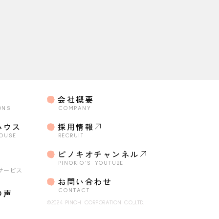
会社概要
ONS
COMPANY
ハウス
採用情報
HOUSE
RECRUIT
o
ピノキオチャンネル
・
PINOKIO’S YOUTUBE
サービス
お問い合わせ
の声
CONTACT
©2024 PINOH CORPORATION CO.,LTD.